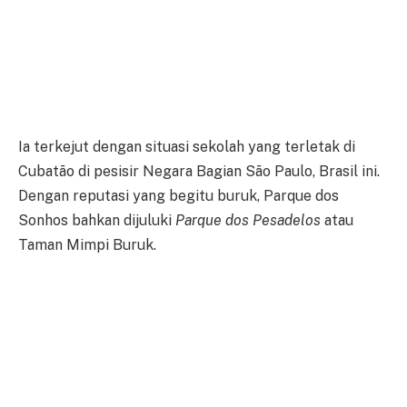
Ia terkejut dengan situasi sekolah yang terletak di
Cubatão di pesisir Negara Bagian São Paulo, Brasil ini.
Dengan reputasi yang begitu buruk, Parque dos
Sonhos bahkan dijuluki
Parque dos Pesadelos
atau
Taman Mimpi Buruk.