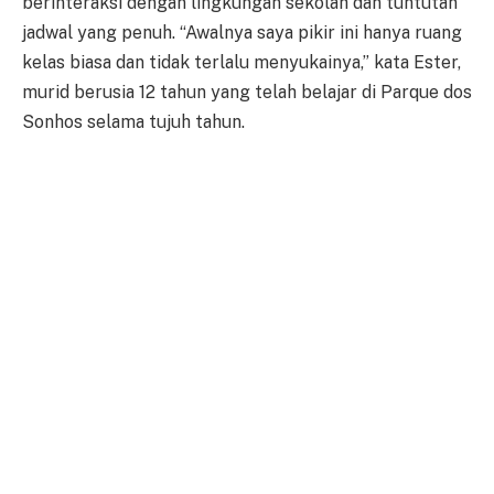
berinteraksi dengan lingkungan sekolah dan tuntutan
jadwal yang penuh. “Awalnya saya pikir ini hanya ruang
kelas biasa dan tidak terlalu menyukainya,” kata Ester,
murid berusia 12 tahun yang telah belajar di Parque dos
Sonhos selama tujuh tahun.