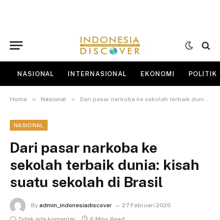
NASIONAL
INTERNASIONAL
EKONOMI
POLITIK
»
»
Home
Nasional
Dari pasar narkoba ke sekolah terbaik dunia: kisah suatu sekolah di Brasil
NASIONAL
Dari pasar narkoba ke
sekolah terbaik dunia: kisah
suatu sekolah di Brasil
By
admin_indonesiadiscover
27 Februari 2026
Tidak ada komentar
6 Mins Read