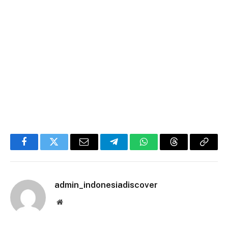
Facebook
Twitter
Email
Telegram
WhatsApp
Threads
Copy
Link
admin_indonesiadiscover
Website