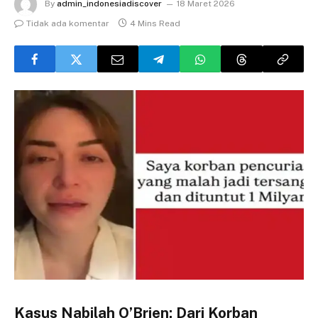
By
admin_indonesiadiscover
18 Maret 2026
Tidak ada komentar
4 Mins Read
Kasus Nabilah O’Brien: Dari Korban