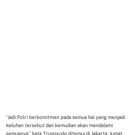
“Jadi Polri berkomitmen pada semua hal yang menjadi
keluhan tersebut dan kemudian akan mendalami
semuanya,” kata Trunoyudo ditemui di Jakarta, Jumat