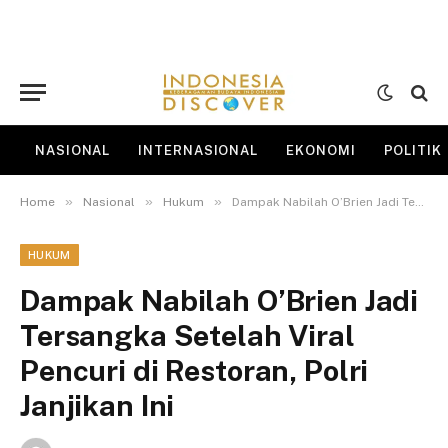
NASIONAL
INTERNASIONAL
EKONOMI
POLITIK
»
»
»
Home
Nasional
Hukum
Dampak Nabilah O’Brien Jadi Tersangka Setelah Viral Pencuri di Restoran, Polri Janjikan Ini
HUKUM
Dampak Nabilah O’Brien Jadi
Tersangka Setelah Viral
Pencuri di Restoran, Polri
Janjikan Ini