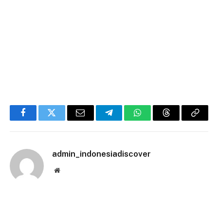
Facebook
Twitter
Email
Telegram
WhatsApp
Threads
Copy
Link
admin_indonesiadiscover
Website