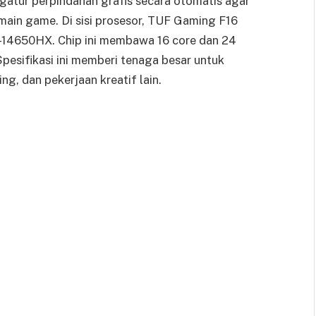
atur perpindahan grafis secara otomatis agar
main game. Di sisi prosesor, TUF Gaming F16
-14650HX. Chip ini membawa 16 core dan 24
pesifikasi ini memberi tenaga besar untuk
ing, dan pekerjaan kreatif lain.