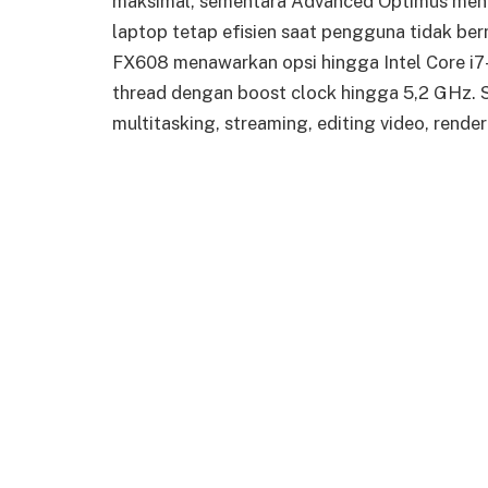
maksimal, sementara Advanced Optimus meng
laptop tetap efisien saat pengguna tidak ber
FX608 menawarkan opsi hingga Intel Core i7
thread dengan boost clock hingga 5,2 GHz. S
multitasking, streaming, editing video, render