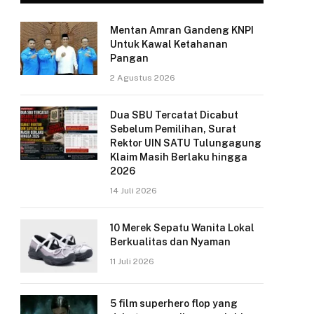
Mentan Amran Gandeng KNPI
Untuk Kawal Ketahanan
Pangan
2 Agustus 2026
Dua SBU Tercatat Dicabut
Sebelum Pemilihan, Surat
Rektor UIN SATU Tulungagung
Klaim Masih Berlaku hingga
2026
14 Juli 2026
10 Merek Sepatu Wanita Lokal
Berkualitas dan Nyaman
11 Juli 2026
5 film superhero flop yang