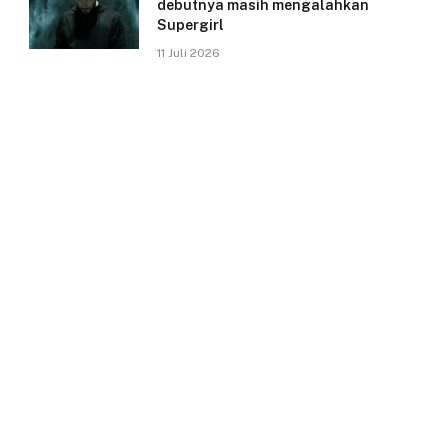
debutnya masih mengalahkan
Supergirl
11 Juli 2026