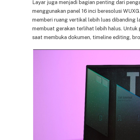
Layar juga menjadi bagian penting dari pe
menggunakan panel 16 inci beresolusi WUXGA 
memberi ruang vertikal lebih luas dibanding 
membuat gerakan terlihat lebih halus. Untuk 
saat membuka dokumen, timeline editing, brow