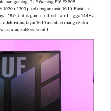
ngalaman gaming. TUF Gaming F16 FX608
1920 x 1200 pixel dengan rasio 16:10. Rasio ini
layar 16:9. Untuk gamer, refresh rate hingga 144Hz
produktivitas, layar 16:10 memberi ruang ekstra
ser, atau aplikasi kreatif.