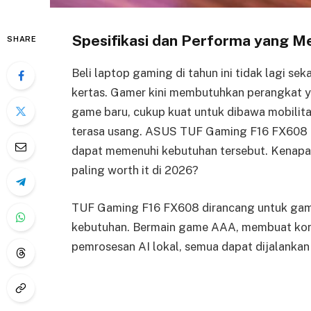
Spesifikasi dan Performa yang M
SHARE
Beli laptop gaming di tahun ini tidak lagi sek
kertas. Gamer kini membutuhkan perangkat y
game baru, cukup kuat untuk dibawa mobilita
terasa usang. ASUS TUF Gaming F16 FX608 h
dapat memenuhi kebutuhan tersebut. Kenapa
paling worth it di 2026?
TUF Gaming F16 FX608 dirancang untuk game
kebutuhan. Bermain game AAA, membuat konte
pemrosesan AI lokal, semua dapat dijalankan