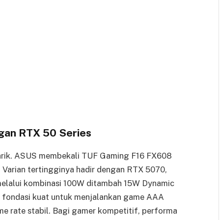
an RTX 50 Series
enarik. ASUS membekali TUF Gaming F16 FX608
Varian tertingginya hadir dengan RTX 5070,
lalui kombinasi 100W ditambah 15W Dynamic
a fondasi kuat untuk menjalankan game AAA
me rate stabil. Bagi gamer kompetitif, performa