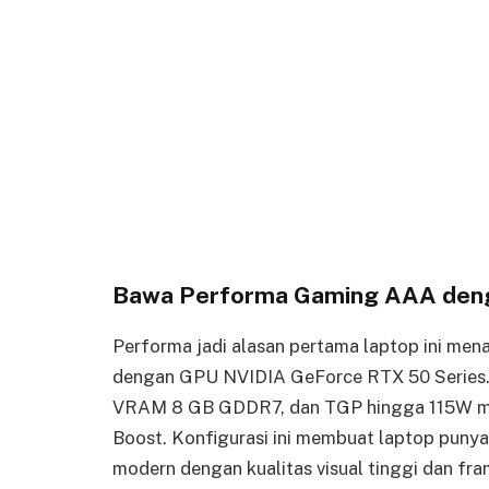
Bawa Performa Gaming AAA deng
Performa jadi alasan pertama laptop ini m
dengan GPU NVIDIA GeForce RTX 50 Series. 
VRAM 8 GB GDDR7, dan TGP hingga 115W me
Boost. Konfigurasi ini membuat laptop puny
modern dengan kualitas visual tinggi dan fra