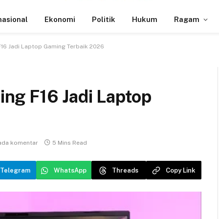
nasional
Ekonomi
Politik
Hukum
Ragam
16 Jadi Laptop Gaming Terbaik 2026
ng F16 Jadi Laptop
ada komentar
5 Mins Read
Telegram
WhatsApp
Threads
Copy Link