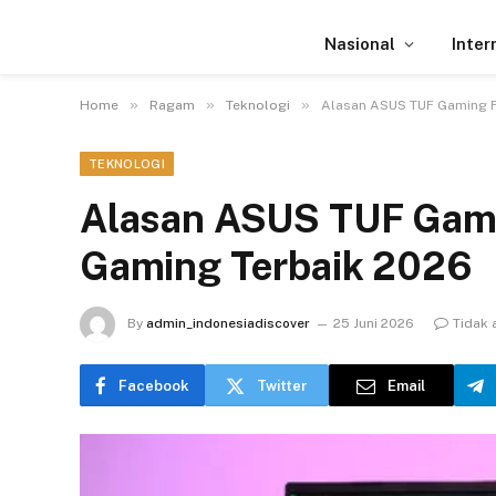
Nasional
Inter
»
»
»
Home
Ragam
Teknologi
Alasan ASUS TUF Gaming F
TEKNOLOGI
Alasan ASUS TUF Gami
Gaming Terbaik 2026
By
admin_indonesiadiscover
25 Juni 2026
Tidak 
Facebook
Twitter
Email