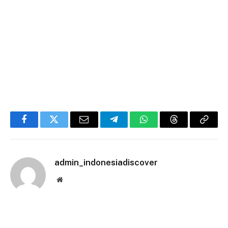
Facebook
Twitter
Email
Telegram
WhatsApp
Threads
Copy
Link
admin_indonesiadiscover
Website