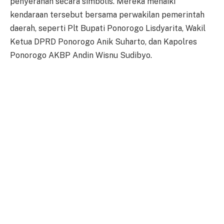
penyerahan secara simbolis. Mereka menaiki
kendaraan tersebut bersama perwakilan pemerintah
daerah, seperti Plt Bupati Ponorogo Lisdyarita, Wakil
Ketua DPRD Ponorogo Anik Suharto, dan Kapolres
Ponorogo AKBP Andin Wisnu Sudibyo.