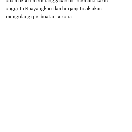
ada maksud membanggakan diri memiliki kartu
anggota Bhayangkari dan berjanji tidak akan
mengulangi perbuatan serupa.