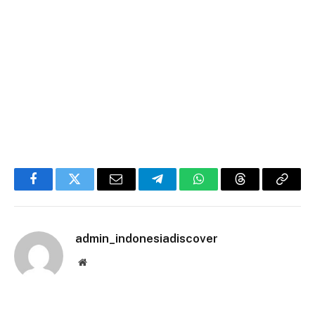
Facebook
Twitter
Email
Telegram
WhatsApp
Threads
Copy
Link
admin_indonesiadiscover
Website