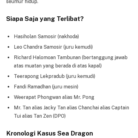
seumur hidup.
Siapa Saja yang Terlibat?
Hasiholan Samosir (nakhoda)
Leo Chandra Samosir (juru kemudi)
Richard Halomoan Tambunan (bertanggung jawab
atas muatan yang berada di atas kapal)
Teerapong Lekpradub (juru kemudi)
Fandi Ramadhan (juru mesin)
Weerapat Phongwan alias Mr. Pong
Mr. Tan alias Jacky Tan alias Chanchai alias Captain
Tui alias Tan Zen (DPO)
Kronologi Kasus Sea Dragon