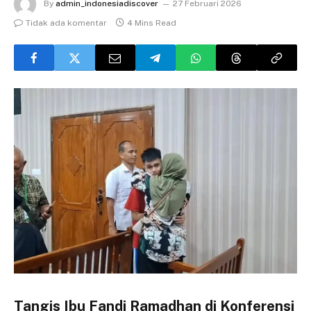
By
admin_indonesiadiscover
27 Februari 2026
Tidak ada komentar
4 Mins Read
Tangis Ibu Fandi Ramadhan di Konferensi