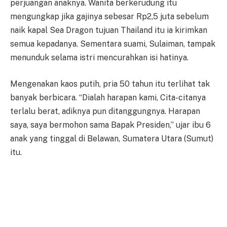
perjuangan anaknya. Wanita berkerudung itu
mengungkap jika gajinya sebesar Rp2,5 juta sebelum
naik kapal Sea Dragon tujuan Thailand itu ia kirimkan
semua kepadanya. Sementara suami, Sulaiman, tampak
menunduk selama istri mencurahkan isi hatinya.
Mengenakan kaos putih, pria 50 tahun itu terlihat tak
banyak berbicara. “Dialah harapan kami, Cita-citanya
terlalu berat, adiknya pun ditanggungnya. Harapan
saya, saya bermohon sama Bapak Presiden,” ujar ibu 6
anak yang tinggal di Belawan, Sumatera Utara (Sumut)
itu.