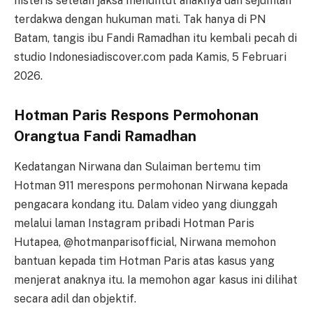
histeris setelah jaksa menuntut anaknya dan sejumlah
terdakwa dengan hukuman mati. Tak hanya di PN
Batam, tangis ibu Fandi Ramadhan itu kembali pecah di
studio Indonesiadiscover.com pada Kamis, 5 Februari
2026.
Hotman Paris Respons Permohonan
Orangtua Fandi Ramadhan
Kedatangan Nirwana dan Sulaiman bertemu tim
Hotman 911 merespons permohonan Nirwana kepada
pengacara kondang itu. Dalam video yang diunggah
melalui laman Instagram pribadi Hotman Paris
Hutapea, @hotmanparisofficial, Nirwana memohon
bantuan kepada tim Hotman Paris atas kasus yang
menjerat anaknya itu. Ia memohon agar kasus ini dilihat
secara adil dan objektif.