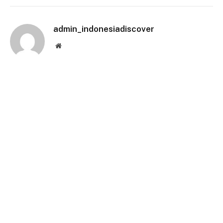
Link
admin_indonesiadiscover
Website