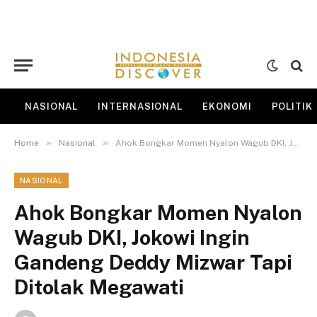
NASIONAL
INTERNASIONAL
EKONOMI
POLITIK
»
»
Home
Nasional
Ahok Bongkar Momen Nyalon Wagub DKI, Jokowi Ingin Gandeng Deddy Mizwar Tapi Ditolak Megawati
NASIONAL
Ahok Bongkar Momen Nyalon
Wagub DKI, Jokowi Ingin
Gandeng Deddy Mizwar Tapi
Ditolak Megawati