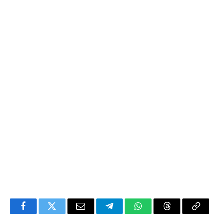
Facebook
Twitter
Email
Telegram
WhatsApp
Threads
Copy