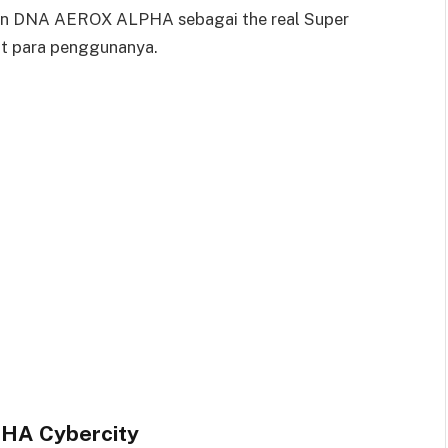
kan DNA AEROX ALPHA sebagai the real Super
nt para penggunanya.
HA Cybercity