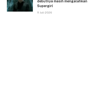
debutnya masih mengalahkan
Supergirl
11 Juli 2026