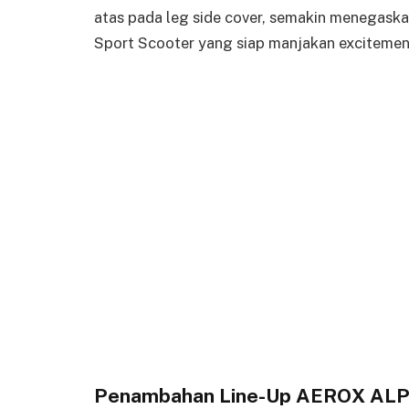
atas pada leg side cover, semakin menegas
Sport Scooter yang siap manjakan exciteme
Penambahan Line-Up AEROX ALP