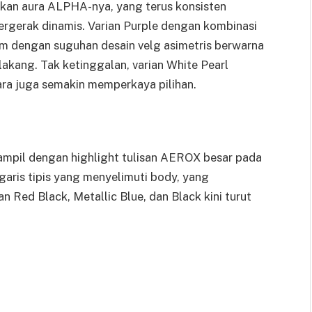
kkan aura ALPHA-nya, yang terus konsisten
gerak dinamis. Varian Purple dengan kombinasi
am dengan suguhan desain velg asimetris berwarna
akang. Tak ketinggalan, varian White Pearl
ara juga semakin memperkaya pilihan.
i tampil dengan highlight tulisan AEROX besar pada
aris tipis yang menyelimuti body, yang
n Red Black, Metallic Blue, dan Black kini turut