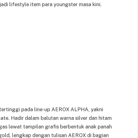
di lifestyle item para youngster masa kini.
ta tertinggi pada line-up AEROX ALPHA, yakni
. Hadir dalam balutan warna silver dan hitam
egas lewat tampilan grafis berbentuk anak panah
n gold, lengkap dengan tulisan AEROX di bagian