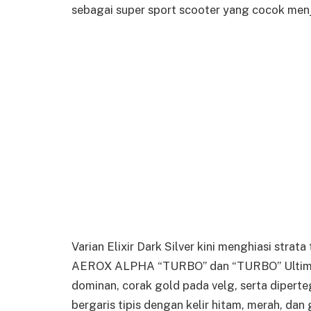
sebagai super sport scooter yang cocok menja
Varian Elixir Dark Silver kini menghiasi stra
AEROX ALPHA “TURBO” dan “TURBO” Ultimate
dominan, corak gold pada velg, serta dipert
bergaris tipis dengan kelir hitam, merah, da