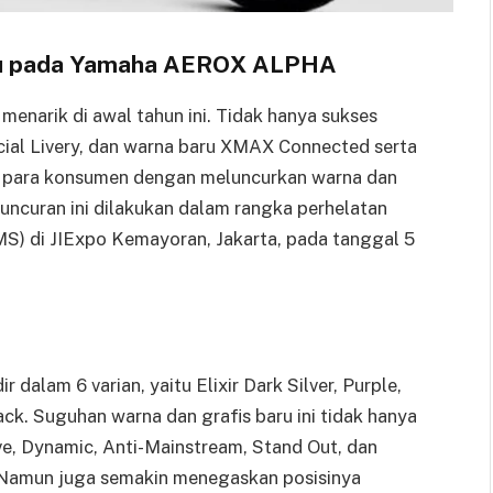
aru pada Yamaha AEROX ALPHA
enarik di awal tahun ini. Tidak hanya sukses
al Livery, dan warna baru XMAX Connected serta
 para konsumen dengan meluncurkan warna dan
curan ini dilakukan dalam rangka perhelatan
MS) di JIExpo Kemayoran, Jakarta, pada tanggal 5
 dalam 6 varian, yaitu Elixir Dark Silver, Purple,
ack. Suguhan warna dan grafis baru ini tidak hanya
e, Dynamic, Anti-Mainstream, Stand Out, dan
Namun juga semakin menegaskan posisinya