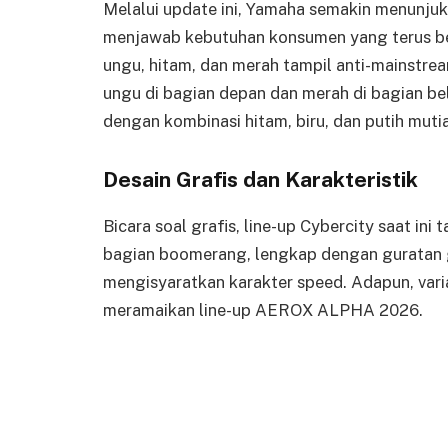
Melalui update ini, Yamaha semakin menunju
menjawab kebutuhan konsumen yang terus ber
ungu, hitam, dan merah tampil anti-mainstre
ungu di bagian depan dan merah di bagian bel
dengan kombinasi hitam, biru, dan putih muti
Desain Grafis dan Karakteristik
Bicara soal grafis, line-up Cybercity saat in
bagian boomerang, lengkap dengan guratan g
mengisyaratkan karakter speed. Adapun, varia
meramaikan line-up AEROX ALPHA 2026.