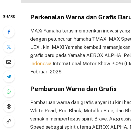
Perkenalan Warna dan Grafis B
SHARE
MAXi Yamaha terus memberikan inovasi yang m
dengan peluncuran Yamaha TMAX, MAX Speci
LEXi, kini MAXi Yamaha kembali memanjakan
grafis baru pada Yamaha AEROX ALPHA. Pelun
Indonesia
International Motor Show 2026 (II
Februari 2026.
Pembaruan Warna dan Grafis
Pembaruan warna dan grafis anyar itu kini hadir
White Pearl, Red Black, Metallic Blue, dan Bl
semakin mempertegas spirit Brave, Aggressiv
Speed sebagai spirit utama AEROX ALPHA. 