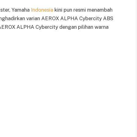
gster, Yamaha
Indonesia
kini pun resmi menambah
nghadirkan varian AEROX ALPHA Cybercity ABS
a AEROX ALPHA Cybercity dengan pilihan warna