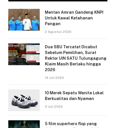
Mentan Amran Gandeng KNPI
Untuk Kawal Ketahanan
Pangan
2 Agustus 2026
Dua SBU Tercatat Dicabut
Sebelum Pemilihan, Surat
Rektor UIN SATU Tulungagung
Klaim Masih Berlaku hingga
2026
14 Juli 2026
10 Merek Sepatu Wanita Lokal
Berkualitas dan Nyaman
11 Juli 2026
5 film superhero flop yang