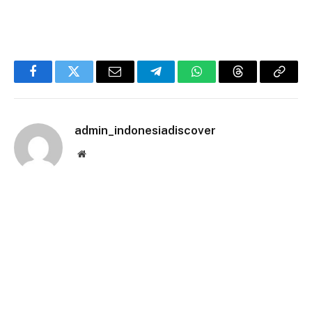
Facebook
Twitter
Email
Telegram
WhatsApp
Threads
Copy
Link
admin_indonesiadiscover
Website