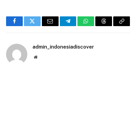
Facebook
Twitter
Email
Telegram
WhatsApp
Threads
Copy
Link
admin_indonesiadiscover
Website