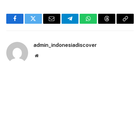
Facebook
Twitter
Email
Telegram
WhatsApp
Threads
Copy
Link
admin_indonesiadiscover
Website