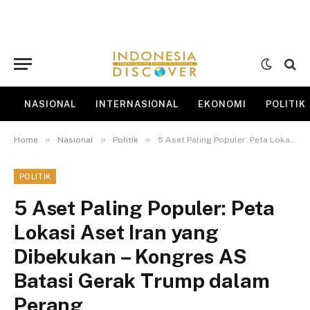
NASIONAL
INTERNASIONAL
EKONOMI
POLITIK
»
»
»
Home
Nasional
Politik
5 Aset Paling Populer: Peta Lokasi Aset Iran yang Dibekukan – Kongres AS Batasi Gerak Trump dalam Perang
POLITIK
5 Aset Paling Populer: Peta
Lokasi Aset Iran yang
Dibekukan – Kongres AS
Batasi Gerak Trump dalam
Perang