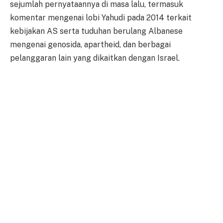
sejumlah pernyataannya di masa lalu, termasuk
komentar mengenai lobi Yahudi pada 2014 terkait
kebijakan AS serta tuduhan berulang Albanese
mengenai genosida, apartheid, dan berbagai
pelanggaran lain yang dikaitkan dengan Israel.