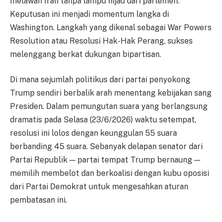
melawan Iran tanpa lampu hijau dari parlemen.
Keputusan ini menjadi momentum langka di
Washington. Langkah yang dikenal sebagai War Powers
Resolution atau Resolusi Hak-Hak Perang, sukses
melenggang berkat dukungan bipartisan.
Di mana sejumlah politikus dari partai penyokong
Trump sendiri berbalik arah menentang kebijakan sang
Presiden. Dalam pemungutan suara yang berlangsung
dramatis pada Selasa (23/6/2026) waktu setempat,
resolusi ini lolos dengan keunggulan 55 suara
berbanding 45 suara. Sebanyak delapan senator dari
Partai Republik — partai tempat Trump bernaung —
memilih membelot dan berkoalisi dengan kubu oposisi
dari Partai Demokrat untuk mengesahkan aturan
pembatasan ini.