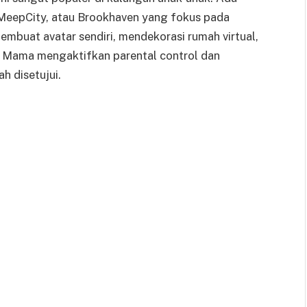
MeepCity, atau Brookhaven yang fokus pada
membuat avatar sendiri, mendekorasi rumah virtual,
an Mama mengaktifkan parental control dan
h disetujui.