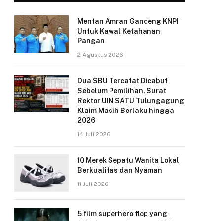
Mentan Amran Gandeng KNPI
Untuk Kawal Ketahanan
Pangan
2 Agustus 2026
Dua SBU Tercatat Dicabut
Sebelum Pemilihan, Surat
Rektor UIN SATU Tulungagung
Klaim Masih Berlaku hingga
2026
14 Juli 2026
10 Merek Sepatu Wanita Lokal
Berkualitas dan Nyaman
11 Juli 2026
5 film superhero flop yang