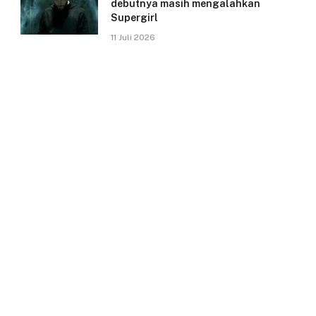
debutnya masih mengalahkan
Supergirl
11 Juli 2026