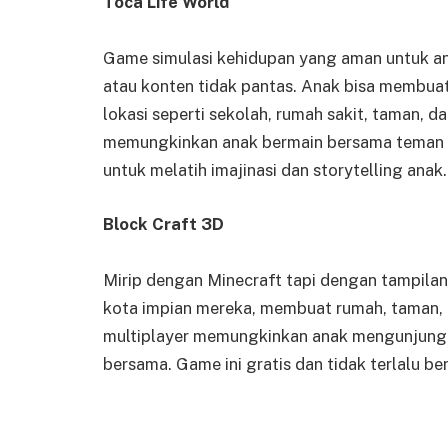
Toca Life World
Game simulasi kehidupan yang aman untuk ana
atau konten tidak pantas. Anak bisa membuat
lokasi seperti sekolah, rumah sakit, taman, d
memungkinkan anak bermain bersama teman da
untuk melatih imajinasi dan storytelling anak.
Block Craft 3D
Mirip dengan Minecraft tapi dengan tampila
kota impian mereka, membuat rumah, taman, b
multiplayer memungkinkan anak mengunjungi
bersama. Game ini gratis dan tidak terlalu b