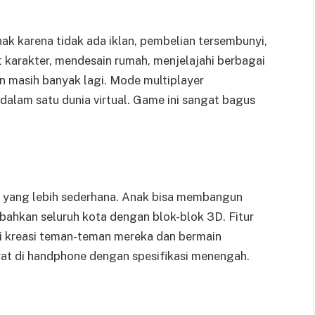
k karena tidak ada iklan, pembelian tersembunyi,
 karakter, mendesain rumah, menjelajahi berbagai
an masih banyak lagi. Mode multiplayer
lam satu dunia virtual. Game ini sangat bagus
n yang lebih sederhana. Anak bisa membangun
ahkan seluruh kota dengan blok-blok 3D. Fitur
 kreasi teman-teman mereka dan bermain
erat di handphone dengan spesifikasi menengah.