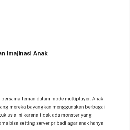
an Imajinasi Anak
 bersama teman dalam mode multiplayer. Anak
 yang mereka bayangkan menggunakan berbagai
k usia ini karena tidak ada monster yang
ama bisa setting server pribadi agar anak hanya