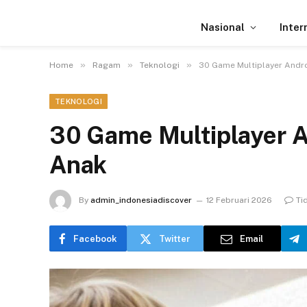
Nasional
Inter
»
»
»
Home
Ragam
Teknologi
30 Game Multiplayer Andro
TEKNOLOGI
30 Game Multiplayer A
Anak
By
admin_indonesiadiscover
12 Februari 2026
Ti
Facebook
Twitter
Email