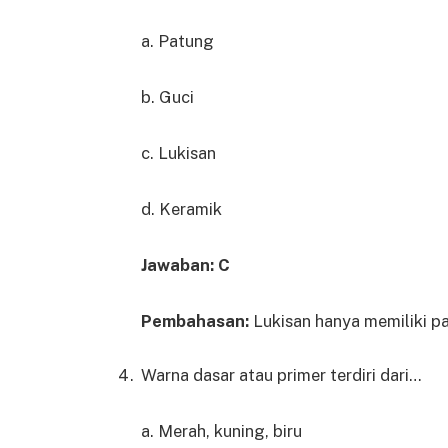
a. Patung
b. Guci
c. Lukisan
d. Keramik
Jawaban: C
Pembahasan:
Lukisan hanya memiliki pa
Warna dasar atau primer terdiri dari…
a. Merah, kuning, biru