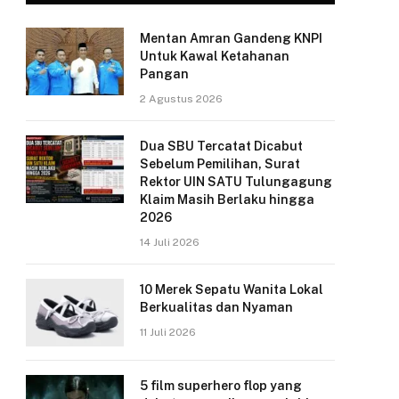
Mentan Amran Gandeng KNPI
Untuk Kawal Ketahanan
Pangan
2 Agustus 2026
Dua SBU Tercatat Dicabut
Sebelum Pemilihan, Surat
Rektor UIN SATU Tulungagung
Klaim Masih Berlaku hingga
2026
14 Juli 2026
10 Merek Sepatu Wanita Lokal
Berkualitas dan Nyaman
11 Juli 2026
5 film superhero flop yang