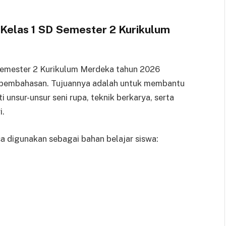
Kelas 1 SD Semester 2 Kurikulum
semester 2 Kurikulum Merdeka tahun 2026
n pembahasan. Tujuannya adalah untuk membantu
 unsur-unsur seni rupa, teknik berkarya, serta
i.
sa digunakan sebagai bahan belajar siswa: