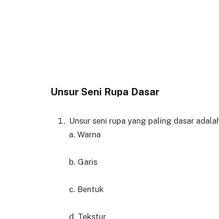
Unsur Seni Rupa Dasar
Unsur seni rupa yang paling dasar adal
a. Warna
b. Garis
c. Bentuk
d. Tekstur