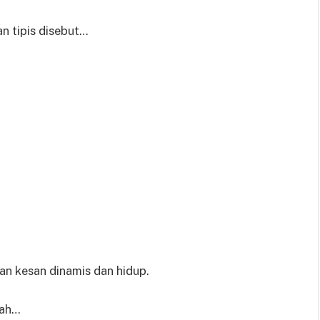
n tipis disebut…
an kesan dinamis dan hidup.
lah…