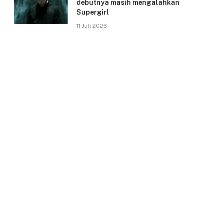
debutnya masih mengalahkan
Supergirl
11 Juli 2026