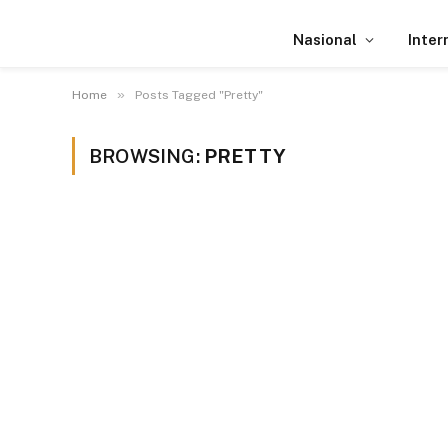
Nasional
Inter
»
Home
Posts Tagged "Pretty"
BROWSING:
PRETTY