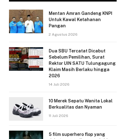
Mentan Amran Gandeng KNPI
Untuk Kawal Ketahanan
Pangan
2 Agustus 2026
Dua SBU Tercatat Dicabut
Sebelum Pemilihan, Surat
Rektor UIN SATU Tulungagung
Klaim Masih Berlaku hingga
2026
14 Juli 2026
10 Merek Sepatu Wanita Lokal
Berkualitas dan Nyaman
11 Juli 2026
5 film superhero flop yang