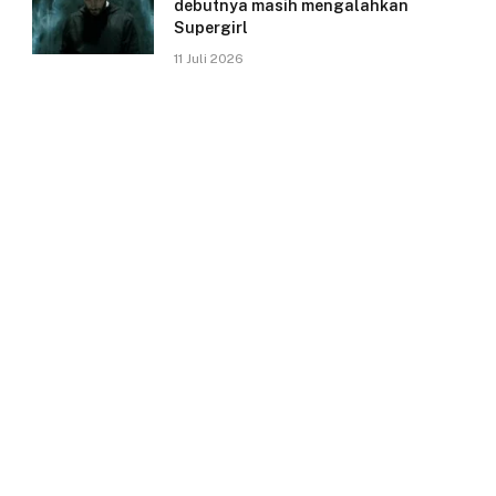
debutnya masih mengalahkan
Supergirl
11 Juli 2026