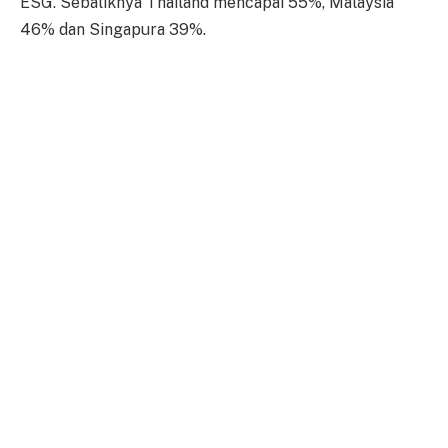
ESG. Sebaliknya Thailand mencapai 55%, Malaysia
46% dan Singapura 39%.