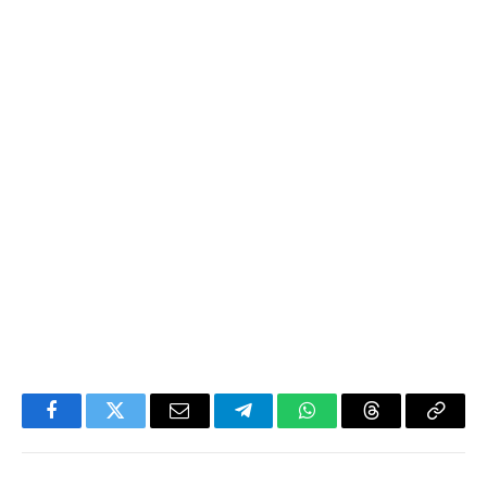
Facebook
Twitter
Email
Telegram
WhatsApp
Threads
Copy
Link