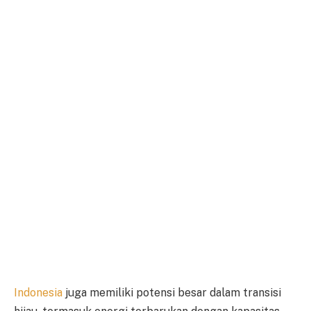
Indonesia
juga memiliki potensi besar dalam transisi