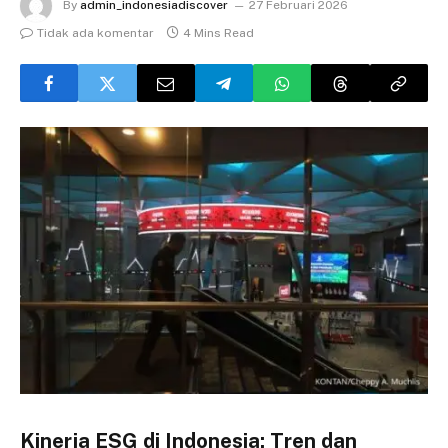
By
admin_indonesiadiscover
27 Februari 2026
Tidak ada komentar
4 Mins Read
Kinerja ESG di Indonesia: Tren dan