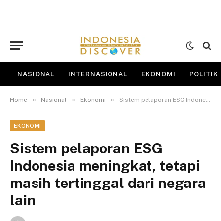
NASIONAL
INTERNASIONAL
EKONOMI
POLITIK
»
»
»
Home
Nasional
Ekonomi
Sistem pelaporan ESG Indonesia meningkat, tetapi masih tertinggal dari negara lain
EKONOMI
Sistem pelaporan ESG
Indonesia meningkat, tetapi
masih tertinggal dari negara
lain