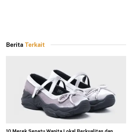
Berita
Terkait
10 Merek Sepatu Wanita Lokal Berkualitas dan