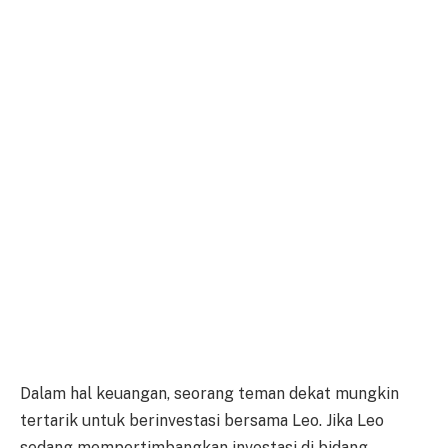
Dalam hal keuangan, seorang teman dekat mungkin
tertarik untuk berinvestasi bersama Leo. Jika Leo
sedang mempertimbangkan investasi di bidang