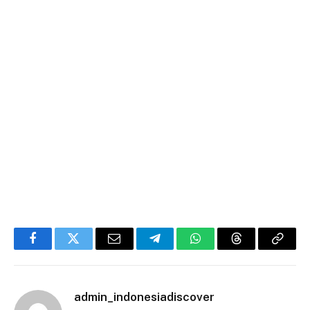
Facebook
Twitter
Email
Telegram
WhatsApp
Threads
Copy
Link
admin_indonesiadiscover