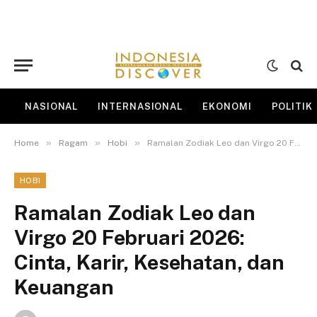
NASIONAL
INTERNASIONAL
EKONOMI
POLITIK
»
»
»
Home
Ragam
Hobi
Ramalan Zodiak Leo dan Virgo 20 Februari 2026: Cinta, Karir, Kesehatan, dan Keuangan
HOBI
Ramalan Zodiak Leo dan
Virgo 20 Februari 2026:
Cinta, Karir, Kesehatan, dan
Keuangan