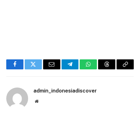
Facebook
Twitter
Email
Telegram
WhatsApp
Threads
Copy
Link
admin_indonesiadiscover
Website