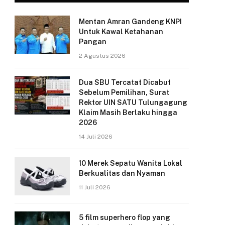
Mentan Amran Gandeng KNPI
Untuk Kawal Ketahanan
Pangan
2 Agustus 2026
Dua SBU Tercatat Dicabut
Sebelum Pemilihan, Surat
Rektor UIN SATU Tulungagung
Klaim Masih Berlaku hingga
2026
14 Juli 2026
10 Merek Sepatu Wanita Lokal
Berkualitas dan Nyaman
11 Juli 2026
5 film superhero flop yang