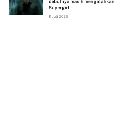
debutnya masih mengalahkan
Supergirl
11 Juli 2026