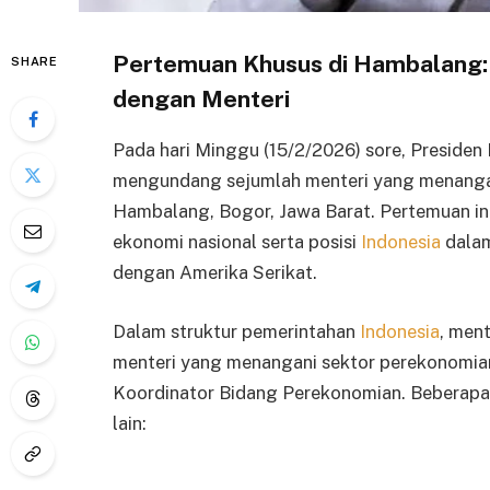
Pertemuan Khusus di Hambalang:
SHARE
dengan Menteri
Pada hari Minggu (15/2/2026) sore, Presiden
mengundang sejumlah menteri yang menanga
Hambalang, Bogor, Jawa Barat. Pertemuan in
ekonomi nasional serta posisi
Indonesia
dalam
dengan Amerika Serikat.
Dalam struktur pemerintahan
Indonesia
, men
menteri yang menangani sektor perekonomian
Koordinator Bidang Perekonomian. Beberapa 
lain: