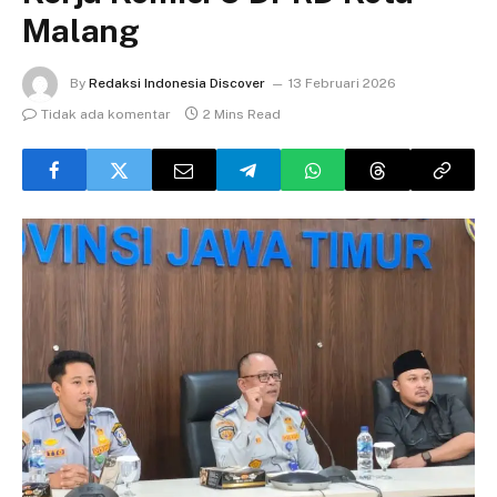
Malang
By
Redaksi Indonesia Discover
13 Februari 2026
Tidak ada komentar
2 Mins Read