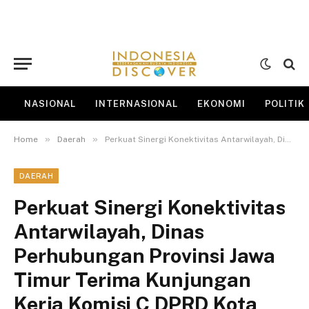
NASIONAL
INTERNASIONAL
EKONOMI
POLITIK
»
»
Home
Daerah
Perkuat Sinergi Konektivitas Antarwilayah, Dinas Perhubungan Provinsi Jawa Timur Terima Kunjungan Kerja Komisi C DPRD Kota Malang
DAERAH
Perkuat Sinergi Konektivitas
Antarwilayah, Dinas
Perhubungan Provinsi Jawa
Timur Terima Kunjungan
Kerja Komisi C DPRD Kota