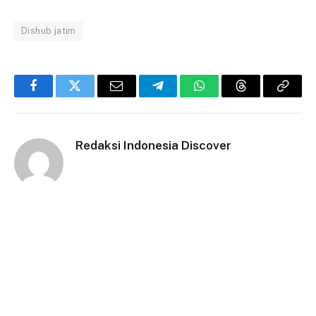
Dishub jatim
Facebook
Twitter
Email
Telegram
WhatsApp
Threads
Copy
Link
Redaksi Indonesia Discover