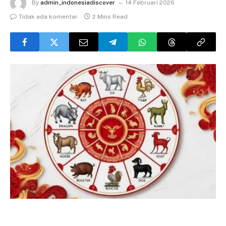
By
admin_indonesiadiscover
14 Februari 2026
Tidak ada komentar
2 Mins Read