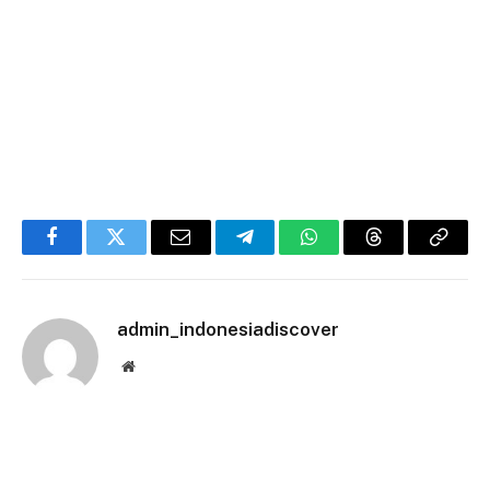
Facebook
Twitter
Email
Telegram
WhatsApp
Threads
Copy
Link
admin_indonesiadiscover
Website