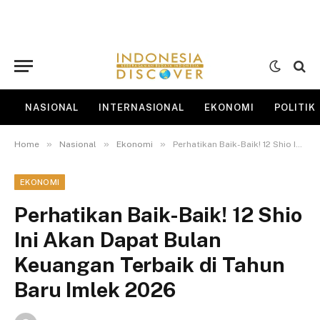
NASIONAL
INTERNASIONAL
EKONOMI
POLITIK
»
»
»
Home
Nasional
Ekonomi
Perhatikan Baik-Baik! 12 Shio Ini Akan Dapat Bulan Keuangan Terbaik di Tahun Baru Imlek 2026
EKONOMI
Perhatikan Baik-Baik! 12 Shio
Ini Akan Dapat Bulan
Keuangan Terbaik di Tahun
Baru Imlek 2026