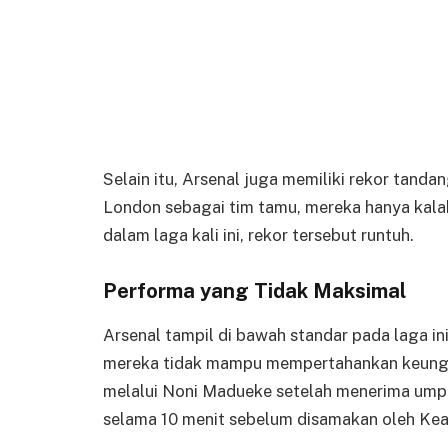
Selain itu, Arsenal juga memiliki rekor tand
London sebagai tim tamu, mereka hanya kala
dalam laga kali ini, rekor tersebut runtuh.
Performa yang Tidak Maksimal
Arsenal tampil di bawah standar pada laga i
mereka tidak mampu mempertahankan keungg
melalui Noni Madueke setelah menerima ump
selama 10 menit sebelum disamakan oleh Kea