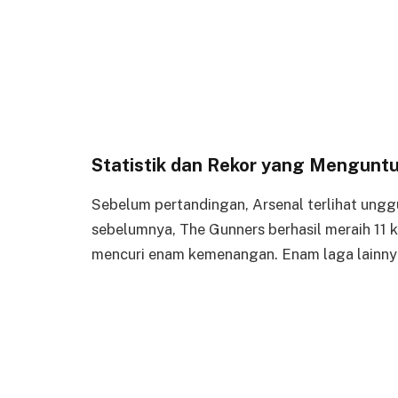
Statistik dan Rekor yang Mengunt
Sebelum pertandingan, Arsenal terlihat unggu
sebelumnya, The Gunners berhasil meraih 1
mencuri enam kemenangan. Enam laga lainnya