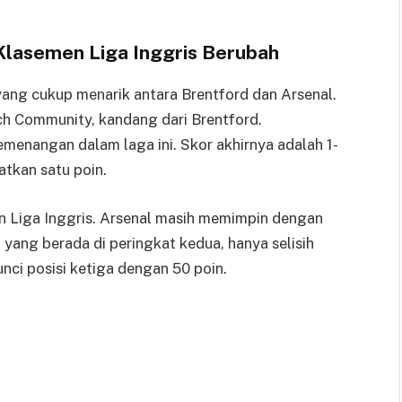
 Klasemen Liga Inggris Berubah
ang cukup menarik antara Brentford dan Arsenal.
ch Community, kandang dari Brentford.
menangan dalam laga ini. Skor akhirnya adalah 1-
tkan satu poin.
n Liga Inggris. Arsenal masih memimpin dengan
 yang berada di peringkat kedua, hanya selisih
nci posisi ketiga dengan 50 poin.