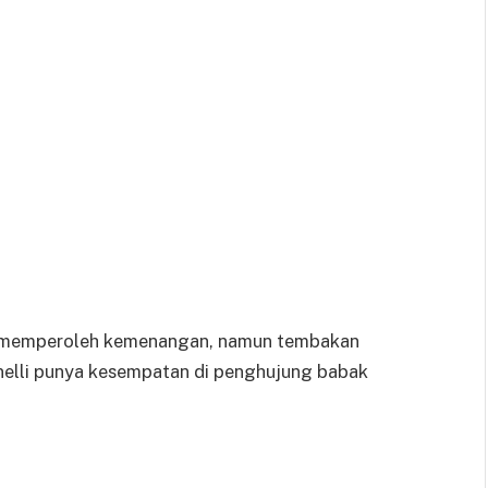
uk memperoleh kemenangan, namun tembakan
tinelli punya kesempatan di penghujung babak