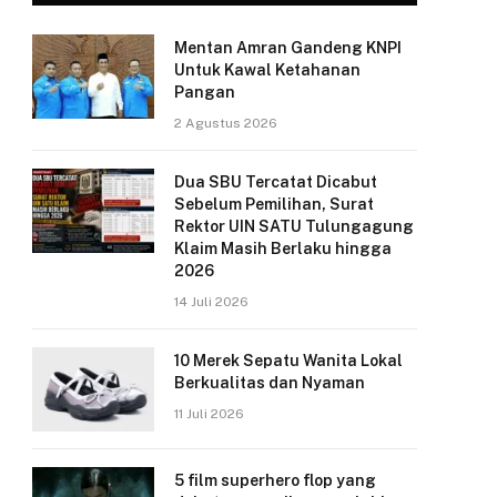
Mentan Amran Gandeng KNPI
Untuk Kawal Ketahanan
Pangan
2 Agustus 2026
Dua SBU Tercatat Dicabut
Sebelum Pemilihan, Surat
Rektor UIN SATU Tulungagung
Klaim Masih Berlaku hingga
2026
14 Juli 2026
10 Merek Sepatu Wanita Lokal
Berkualitas dan Nyaman
11 Juli 2026
5 film superhero flop yang