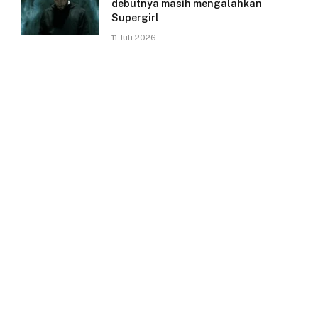
debutnya masih mengalahkan
Supergirl
11 Juli 2026