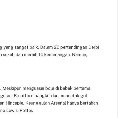
ang yang sangat baik. Dalam 20 pertandingan Derbi
h sekali dan meraih 14 kemenangan. Namun,
ni. Meskipun menguasai bola di babak pertama,
ulan. Brentford bangkit dan mencetak gol
an Hincapie. Keunggulan Arsenal hanya bertahan
ne Lewis-Potter.