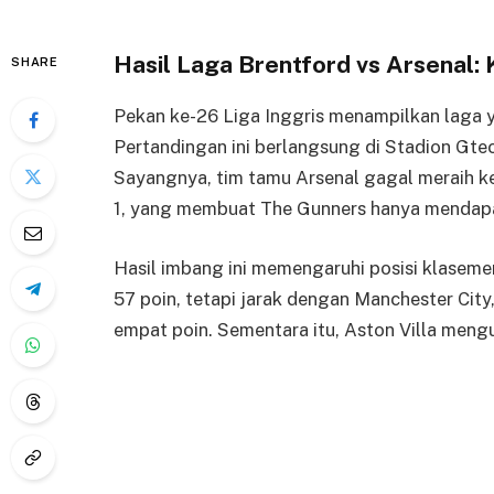
Hasil Laga Brentford vs Arsenal:
SHARE
Pekan ke-26 Liga Inggris menampilkan laga y
Pertandingan ini berlangsung di Stadion Gte
Sayangnya, tim tamu Arsenal gagal meraih ke
1, yang membuat The Gunners hanya mendapa
Hasil imbang ini memengaruhi posisi klaseme
57 poin, tetapi jarak dengan Manchester City,
empat poin. Sementara itu, Aston Villa mengu