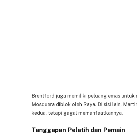
Brentford juga memiliki peluang emas unt
Mosquera diblok oleh Raya. Di sisi lain, Mar
kedua, tetapi gagal memanfaatkannya.
Tanggapan Pelatih dan Pemain