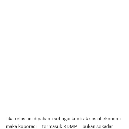
Jika relasi ini dipahami sebagai kontrak sosial ekonomi,
maka koperasi—termasuk KDMP—bukan sekadar