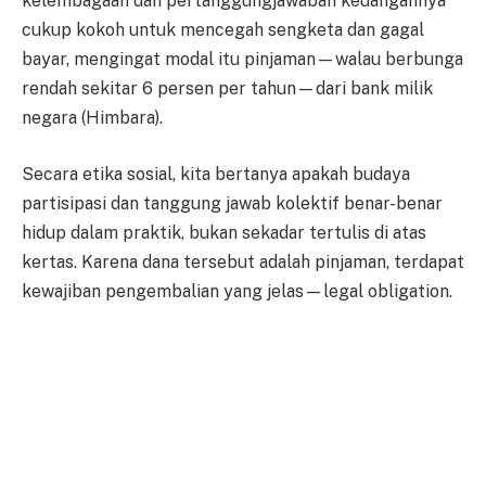
kelembagaan dan pertanggungjawaban keuangannya
cukup kokoh untuk mencegah sengketa dan gagal
bayar, mengingat modal itu pinjaman—walau berbunga
rendah sekitar 6 persen per tahun—dari bank milik
negara (Himbara).
Secara etika sosial, kita bertanya apakah budaya
partisipasi dan tanggung jawab kolektif benar-benar
hidup dalam praktik, bukan sekadar tertulis di atas
kertas. Karena dana tersebut adalah pinjaman, terdapat
kewajiban pengembalian yang jelas—legal obligation.