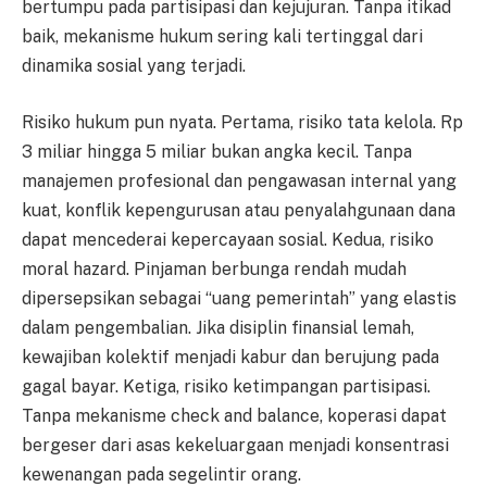
bertumpu pada partisipasi dan kejujuran. Tanpa itikad
baik, mekanisme hukum sering kali tertinggal dari
dinamika sosial yang terjadi.
Risiko hukum pun nyata. Pertama, risiko tata kelola. Rp
3 miliar hingga 5 miliar bukan angka kecil. Tanpa
manajemen profesional dan pengawasan internal yang
kuat, konflik kepengurusan atau penyalahgunaan dana
dapat mencederai kepercayaan sosial. Kedua, risiko
moral hazard. Pinjaman berbunga rendah mudah
dipersepsikan sebagai “uang pemerintah” yang elastis
dalam pengembalian. Jika disiplin finansial lemah,
kewajiban kolektif menjadi kabur dan berujung pada
gagal bayar. Ketiga, risiko ketimpangan partisipasi.
Tanpa mekanisme check and balance, koperasi dapat
bergeser dari asas kekeluargaan menjadi konsentrasi
kewenangan pada segelintir orang.