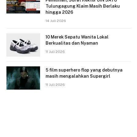
Pemilihan, Surat Rektor UIN SATU
Tulungagung Klaim Masih Berlaku
hingga 2026
14 Juli 2026
10 Merek Sepatu Wanita Lokal
Berkualitas dan Nyaman
11 Juli 2026
5 film superhero flop yang debutnya
masih mengalahkan Supergirl
11 Juli 2026