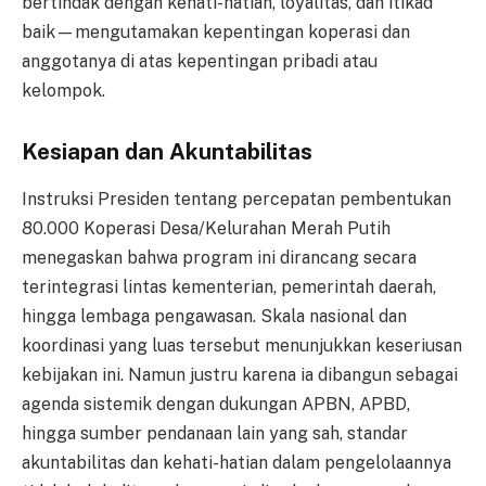
bertindak dengan kehati-hatian, loyalitas, dan itikad
baik—mengutamakan kepentingan koperasi dan
anggotanya di atas kepentingan pribadi atau
kelompok.
Kesiapan dan Akuntabilitas
Instruksi Presiden tentang percepatan pembentukan
80.000 Koperasi Desa/Kelurahan Merah Putih
menegaskan bahwa program ini dirancang secara
terintegrasi lintas kementerian, pemerintah daerah,
hingga lembaga pengawasan. Skala nasional dan
koordinasi yang luas tersebut menunjukkan keseriusan
kebijakan ini. Namun justru karena ia dibangun sebagai
agenda sistemik dengan dukungan APBN, APBD,
hingga sumber pendanaan lain yang sah, standar
akuntabilitas dan kehati-hatian dalam pengelolaannya