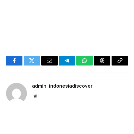
Facebook
Twitter
Email
Telegram
WhatsApp
Threads
Copy
Link
admin_indonesiadiscover
Website