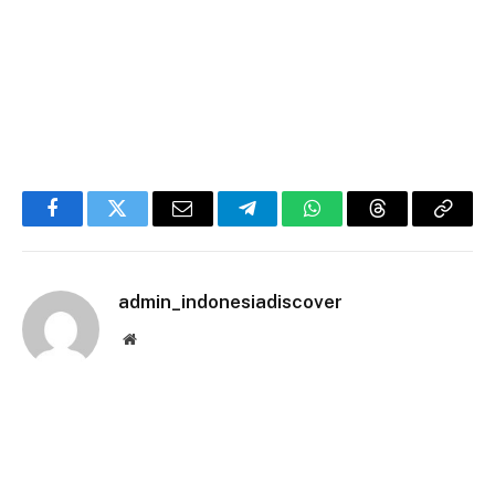
Facebook
Twitter
Email
Telegram
WhatsApp
Threads
Copy
Link
admin_indonesiadiscover
Website