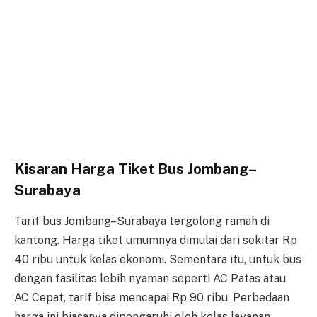
Kisaran Harga Tiket Bus Jombang–
Surabaya
Tarif bus Jombang–Surabaya tergolong ramah di
kantong. Harga tiket umumnya dimulai dari sekitar Rp
40 ribu untuk kelas ekonomi. Sementara itu, untuk bus
dengan fasilitas lebih nyaman seperti AC Patas atau
AC Cepat, tarif bisa mencapai Rp 90 ribu. Perbedaan
harga ini biasanya dipengaruhi oleh kelas layanan,