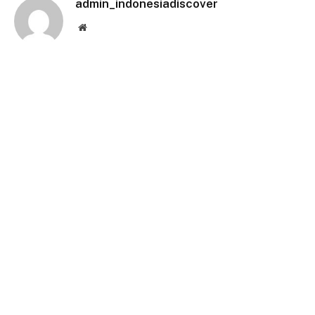
admin_indonesiadiscover
Website