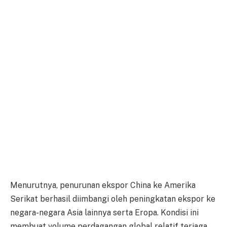
Menurutnya, penurunan ekspor China ke Amerika
Serikat berhasil diimbangi oleh peningkatan ekspor ke
negara-negara Asia lainnya serta Eropa. Kondisi ini
membuat volume perdagangan global relatif terjaga