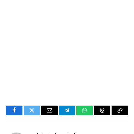
Facebook
Twitter
Email
Telegram
WhatsApp
Threads
Copy
Link