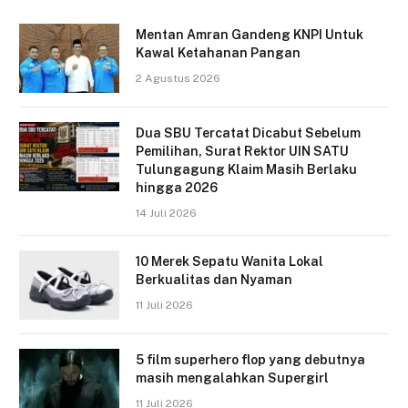
Mentan Amran Gandeng KNPI Untuk
Kawal Ketahanan Pangan
2 Agustus 2026
Dua SBU Tercatat Dicabut Sebelum
Pemilihan, Surat Rektor UIN SATU
Tulungagung Klaim Masih Berlaku
hingga 2026
14 Juli 2026
10 Merek Sepatu Wanita Lokal
Berkualitas dan Nyaman
11 Juli 2026
5 film superhero flop yang debutnya
masih mengalahkan Supergirl
11 Juli 2026