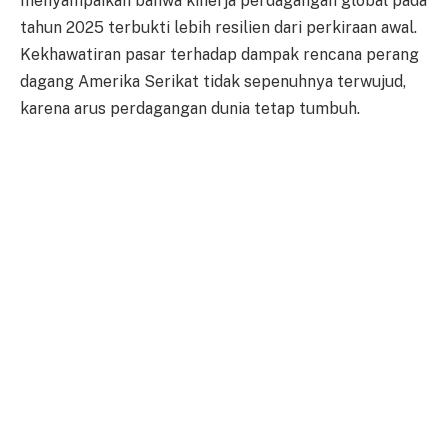
menyampaikan bahwa kinerja perdagangan global pada
tahun 2025 terbukti lebih resilien dari perkiraan awal.
Kekhawatiran pasar terhadap dampak rencana perang
dagang Amerika Serikat tidak sepenuhnya terwujud,
karena arus perdagangan dunia tetap tumbuh.