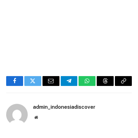
Facebook
Twitter
Email
Telegram
WhatsApp
Threads
Copy
Link
admin_indonesiadiscover
Website