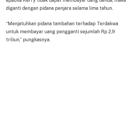
apabila Kerry tidak dapat membayar uang denda, maka
diganti dengan pidana penjara selama lima tahun.
“Menjatuhkan pidana tambahan terhadap Terdakwa
untuk membayar uang pengganti sejumlah Rp 2,9
triliun,” pungkasnya.