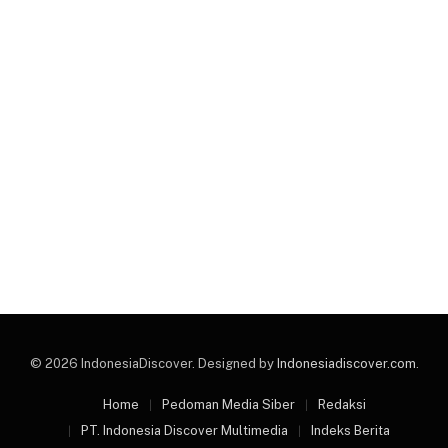
© 2026 IndonesiaDiscover. Designed by
Indonesiadiscover.com
.
Home
Pedoman Media Siber
Redaksi
PT. Indonesia Discover Multimedia
Indeks Berita