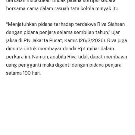
bersalah melakukan tindak pidana korupsi secara
bersama-sama dalam rasuah tata kelola minyak itu.
“Menjatuhkan pidana terhadap terdakwa Riva Siahaan
dengan pidana penjara selama sembilan tahun,” ujar
jaksa di PN Jakarta Pusat, Kamis (26/2/2026). Riva juga
diminta untuk membayar denda Rp1 miliar dalam
perkara ini. Namun, apabila Riva tidak dapat membayar
uang pengganti maka diganti dengan pidana penjara
selama 190 hari.