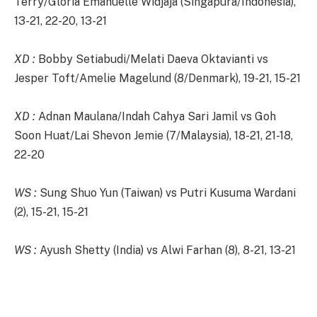
Terry/Gloria Emanuelle Widjaja (Singapura/Indonesia),
13-21, 22-20, 13-21
XD :
Bobby Setiabudi/Melati Daeva Oktavianti vs
Jesper Toft/Amelie Magelund (8/Denmark), 19-21, 15-21
XD :
Adnan Maulana/Indah Cahya Sari Jamil vs Goh
Soon Huat/Lai Shevon Jemie (7/Malaysia), 18-21, 21-18,
22-20
WS :
Sung Shuo Yun (Taiwan) vs Putri Kusuma Wardani
(2), 15-21, 15-21
WS :
Ayush Shetty (India) vs Alwi Farhan (8), 8-21, 13-21