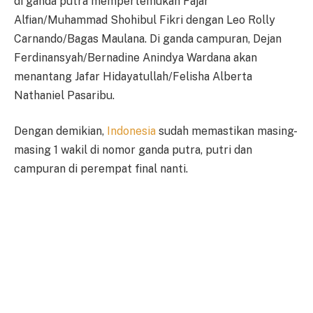
di ganda putra mempertemukan Fajar
Alfian/Muhammad Shohibul Fikri dengan Leo Rolly
Carnando/Bagas Maulana. Di ganda campuran, Dejan
Ferdinansyah/Bernadine Anindya Wardana akan
menantang Jafar Hidayatullah/Felisha Alberta
Nathaniel Pasaribu.
Dengan demikian,
Indonesia
sudah memastikan masing-
masing 1 wakil di nomor ganda putra, putri dan
campuran di perempat final nanti.