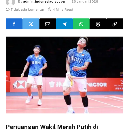
By
admin_indonesiadiscover
26 Januari 2026
Tidak ada komentar
4 Mins Read
Perjuangan Wakil Merah Putih di