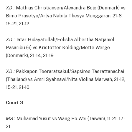
XD :
Mathias Christiansen/Alexandra Boje (Denmark) vs
Bimo Prasetyo/Arlya Nabila Thesya Munggaran, 21-8,
15-21, 21-12
XD :
Jafar Hidayatullah/Felisha Albertha Natjaniel
Pasaribu (6) vs Kristoffer Kolding/Mette Werge
(Denmark), 21-14, 21-19
XD :
Pakkapon Teeraratsakul/Sapsiree Taerattanachai
(Thailand) vs Amri Syahnawi/Nita Violina Marwah, 21-12,
15-21, 21-10
Court 3
MS :
Muhamad Yusuf vs Wang Po Wei (Taiwan), 11-21, 17-
21