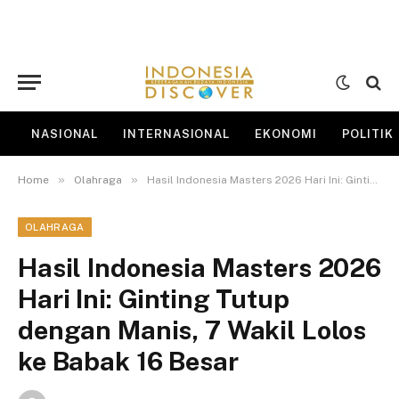
NASIONAL
INTERNASIONAL
EKONOMI
POLITIK
»
»
Home
Olahraga
Hasil Indonesia Masters 2026 Hari Ini: Ginting Tutup dengan Manis, 7 Wakil Lolos ke Babak 16 Besar
OLAHRAGA
Hasil Indonesia Masters 2026
Hari Ini: Ginting Tutup
dengan Manis, 7 Wakil Lolos
ke Babak 16 Besar