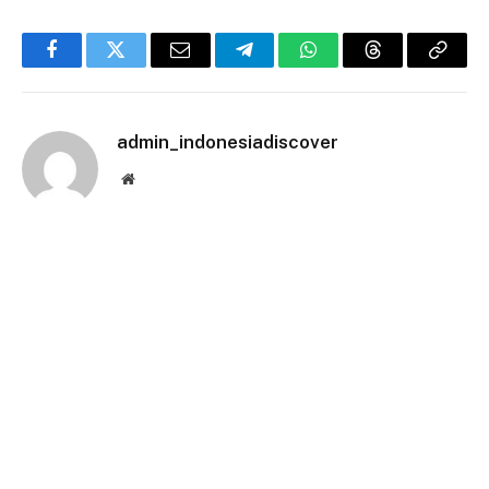
Facebook
Twitter
Email
Telegram
WhatsApp
Threads
Copy
Link
admin_indonesiadiscover
Website