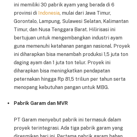
ini memiliki 30 pabrik ayam yang berada di 6
provinsi di
Indonesia
, mulai dari Jawa Timur,
Gorontalo, Lampung, Sulawesi Selatan, Kalimantan
Timur, dan Nusa Tenggara Barat. Hilirisasi ini
bertujuan untuk mengembangkan industri ayam
guna memenuhi ketahanan pangan nasional. Proyek
ini diharapkan bisa menambah produksi 1,5 juta ton
daging ayam dan 1 juta ton telur. Proyek ini
diharapkan bisa meningkatkan pendapatan
peternakan hingga Rp 81,5 triliun per tahun serta
menopang kebutuhan pangan untuk MBG.
Pabrik Garam dan MVR
PT Garam menyebut pabrik ini termasuk dalam
proyek terintegrasi. Ada tiga pabrik garam yang
diresmikan hari ini. Pertama pabrik garam bahan