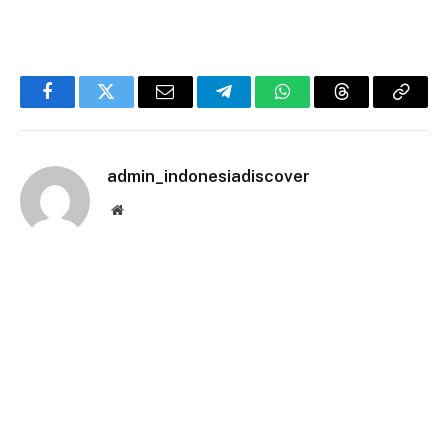
Facebook
Twitter
Email
Telegram
WhatsApp
Threads
Copy
Link
admin_indonesiadiscover
Website