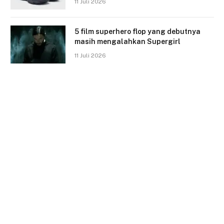
11 Juli 2026
5 film superhero flop yang debutnya
masih mengalahkan Supergirl
11 Juli 2026