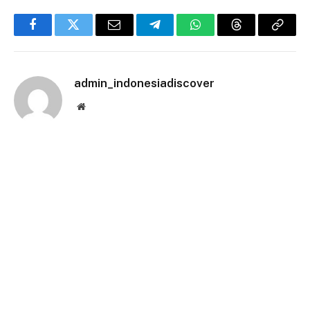
Facebook
Twitter
Email
Telegram
WhatsApp
Threads
Copy
Link
admin_indonesiadiscover
Website