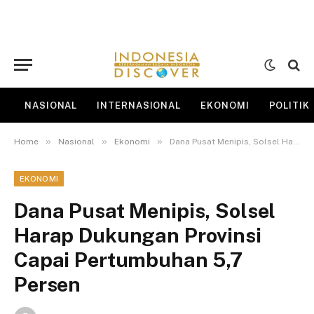
NASIONAL
INTERNASIONAL
EKONOMI
POLITIK
»
»
»
Home
Nasional
Ekonomi
Dana Pusat Menipis, Solsel Harap Dukungan Provinsi Capai Pertumbuhan 5,7 Persen
EKONOMI
Dana Pusat Menipis, Solsel
Harap Dukungan Provinsi
Capai Pertumbuhan 5,7
Persen