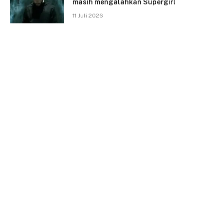
masih mengalahkan Supergirl
11 Juli 2026