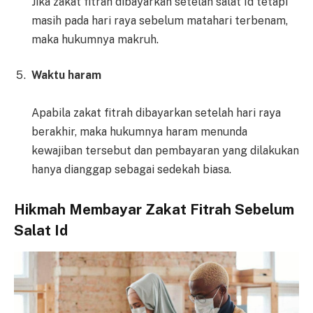
Jika zakat fitrah dibayarkan setelah salat Id tetapi
masih pada hari raya sebelum matahari terbenam,
maka hukumnya makruh.
Waktu haram
Apabila zakat fitrah dibayarkan setelah hari raya
berakhir, maka hukumnya haram menunda
kewajiban tersebut dan pembayaran yang dilakukan
hanya dianggap sebagai sedekah biasa.
Hikmah Membayar Zakat Fitrah Sebelum
Salat Id