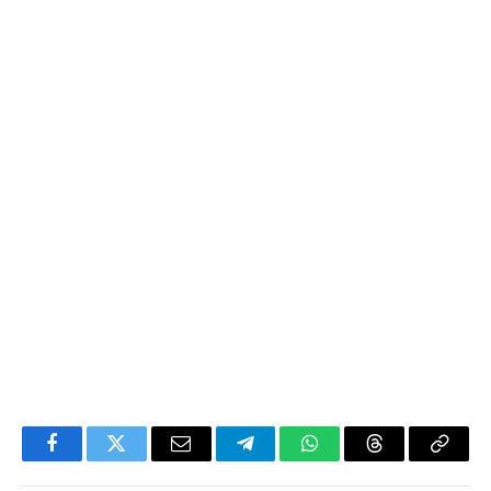
Facebook
Twitter
Email
Telegram
WhatsApp
Threads
Copy