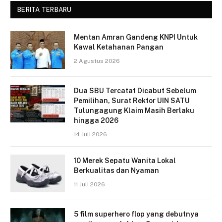
BERITA TERBARU
Mentan Amran Gandeng KNPI Untuk
Kawal Ketahanan Pangan
2 Agustus 2026
Dua SBU Tercatat Dicabut Sebelum
Pemilihan, Surat Rektor UIN SATU
Tulungagung Klaim Masih Berlaku
hingga 2026
14 Juli 2026
10 Merek Sepatu Wanita Lokal
Berkualitas dan Nyaman
11 Juli 2026
5 film superhero flop yang debutnya