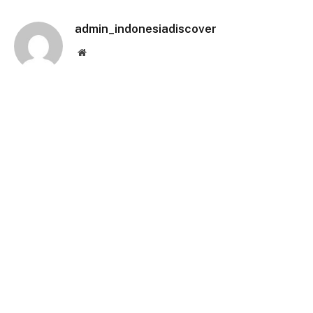
Link
admin_indonesiadiscover
Website