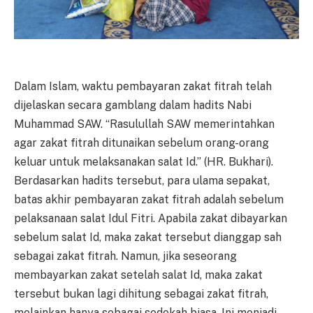
Dalam Islam, waktu pembayaran zakat fitrah telah
dijelaskan secara gamblang dalam hadits Nabi
Muhammad SAW. “Rasulullah SAW memerintahkan
agar zakat fitrah ditunaikan sebelum orang-orang
keluar untuk melaksanakan salat Id.” (HR. Bukhari).
Berdasarkan hadits tersebut, para ulama sepakat,
batas akhir pembayaran zakat fitrah adalah sebelum
pelaksanaan salat Idul Fitri. Apabila zakat dibayarkan
sebelum salat Id, maka zakat tersebut dianggap sah
sebagai zakat fitrah. Namun, jika seseorang
membayarkan zakat setelah salat Id, maka zakat
tersebut bukan lagi dihitung sebagai zakat fitrah,
melainkan hanya sebagai sedekah biasa. Ini menjadi