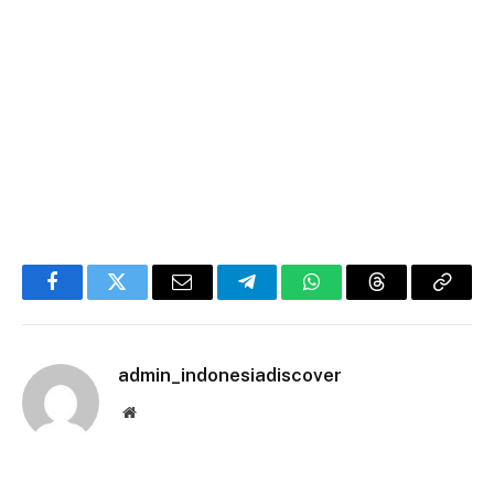
Facebook
Twitter
Email
Telegram
WhatsApp
Threads
Copy
Link
admin_indonesiadiscover
Website