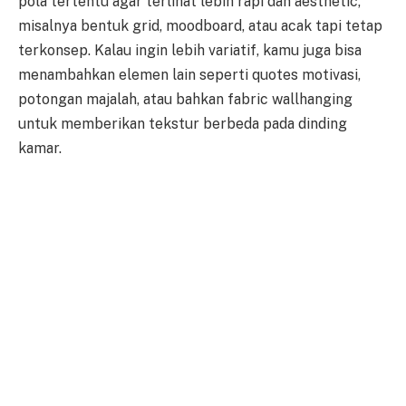
pola tertentu agar terlihat lebih rapi dan aesthetic,
misalnya bentuk grid, moodboard, atau acak tapi tetap
terkonsep. Kalau ingin lebih variatif, kamu juga bisa
menambahkan elemen lain seperti quotes motivasi,
potongan majalah, atau bahkan fabric wallhanging
untuk memberikan tekstur berbeda pada dinding
kamar.