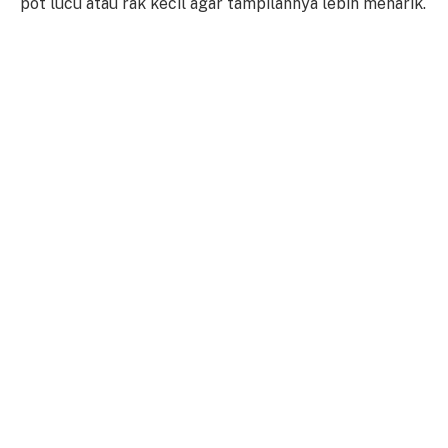
pot lucu atau rak kecil agar tampilannya lebih menarik.