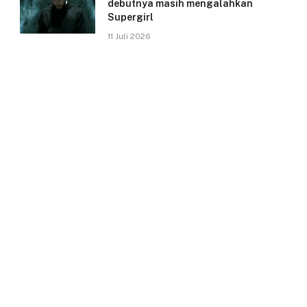
debutnya masih mengalahkan
Supergirl
11 Juli 2026