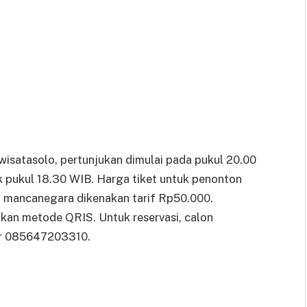
wisatasolo, pertunjukan dimulai pada pukul 20.00
ak pukul 18.30 WIB. Harga tiket untuk penonton
 mancanegara dikenakan tarif Rp50.000.
an metode QRIS. Untuk reservasi, calon
or 085647203310.