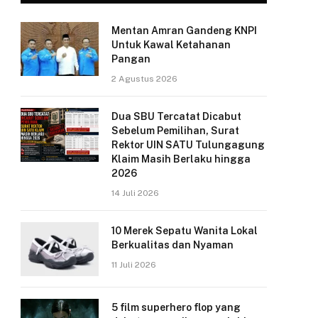
Mentan Amran Gandeng KNPI
Untuk Kawal Ketahanan
Pangan
2 Agustus 2026
Dua SBU Tercatat Dicabut
Sebelum Pemilihan, Surat
Rektor UIN SATU Tulungagung
Klaim Masih Berlaku hingga
2026
14 Juli 2026
10 Merek Sepatu Wanita Lokal
Berkualitas dan Nyaman
11 Juli 2026
5 film superhero flop yang