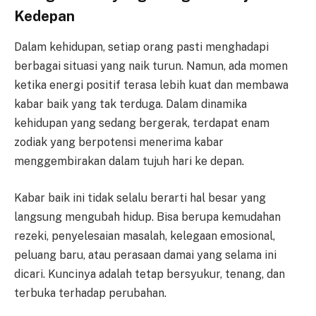
Kedepan
Dalam kehidupan, setiap orang pasti menghadapi
berbagai situasi yang naik turun. Namun, ada momen
ketika energi positif terasa lebih kuat dan membawa
kabar baik yang tak terduga. Dalam dinamika
kehidupan yang sedang bergerak, terdapat enam
zodiak yang berpotensi menerima kabar
menggembirakan dalam tujuh hari ke depan.
Kabar baik ini tidak selalu berarti hal besar yang
langsung mengubah hidup. Bisa berupa kemudahan
rezeki, penyelesaian masalah, kelegaan emosional,
peluang baru, atau perasaan damai yang selama ini
dicari. Kuncinya adalah tetap bersyukur, tenang, dan
terbuka terhadap perubahan.