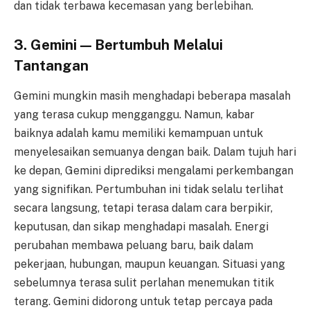
dan tidak terbawa kecemasan yang berlebihan.
3. Gemini — Bertumbuh Melalui
Tantangan
Gemini mungkin masih menghadapi beberapa masalah
yang terasa cukup mengganggu. Namun, kabar
baiknya adalah kamu memiliki kemampuan untuk
menyelesaikan semuanya dengan baik. Dalam tujuh hari
ke depan, Gemini diprediksi mengalami perkembangan
yang signifikan. Pertumbuhan ini tidak selalu terlihat
secara langsung, tetapi terasa dalam cara berpikir,
keputusan, dan sikap menghadapi masalah. Energi
perubahan membawa peluang baru, baik dalam
pekerjaan, hubungan, maupun keuangan. Situasi yang
sebelumnya terasa sulit perlahan menemukan titik
terang. Gemini didorong untuk tetap percaya pada