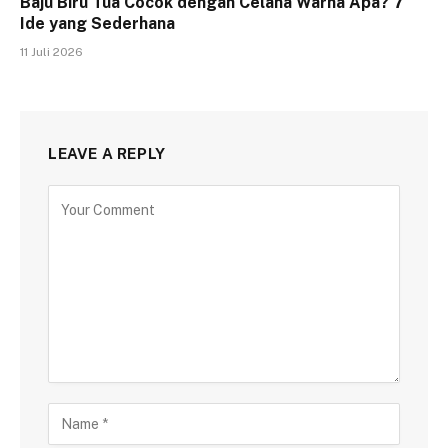
Baju Biru Tua Cocok dengan Celana Warna Apa? 7
Ide yang Sederhana
11 Juli 2026
LEAVE A REPLY