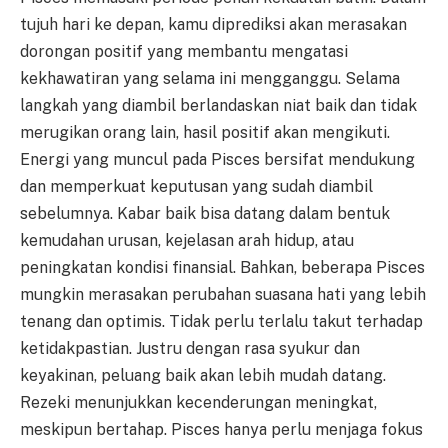
tujuh hari ke depan, kamu diprediksi akan merasakan
dorongan positif yang membantu mengatasi
kekhawatiran yang selama ini mengganggu. Selama
langkah yang diambil berlandaskan niat baik dan tidak
merugikan orang lain, hasil positif akan mengikuti.
Energi yang muncul pada Pisces bersifat mendukung
dan memperkuat keputusan yang sudah diambil
sebelumnya. Kabar baik bisa datang dalam bentuk
kemudahan urusan, kejelasan arah hidup, atau
peningkatan kondisi finansial. Bahkan, beberapa Pisces
mungkin merasakan perubahan suasana hati yang lebih
tenang dan optimis. Tidak perlu terlalu takut terhadap
ketidakpastian. Justru dengan rasa syukur dan
keyakinan, peluang baik akan lebih mudah datang.
Rezeki menunjukkan kecenderungan meningkat,
meskipun bertahap. Pisces hanya perlu menjaga fokus