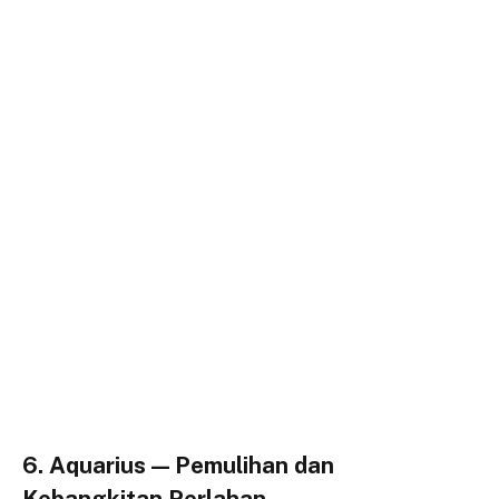
6. Aquarius — Pemulihan dan