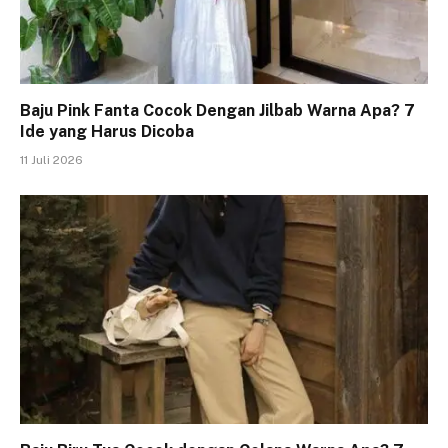
Baju Pink Fanta Cocok Dengan Jilbab Warna Apa? 7
Ide yang Harus Dicoba
11 Juli 2026