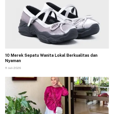
10 Merek Sepatu Wanita Lokal Berkualitas dan
Nyaman
11 Juli 2026