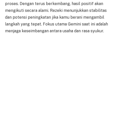
proses. Dengan terus berkembang, hasil positif akan
mengikuti secara alami. Rezeki menunjukkan stabilitas
dan potensi peningkatan jika kamu berani mengambil
langkah yang tepat. Fokus utama Gemini saat ini adalah
menjaga keseimbangan antara usaha dan rasa syukur.