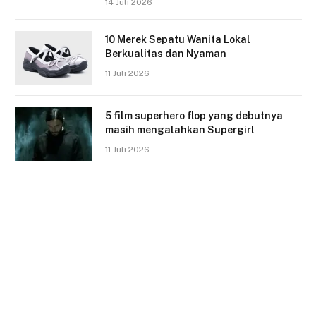
14 Juli 2026
10 Merek Sepatu Wanita Lokal
Berkualitas dan Nyaman
11 Juli 2026
5 film superhero flop yang debutnya
masih mengalahkan Supergirl
11 Juli 2026