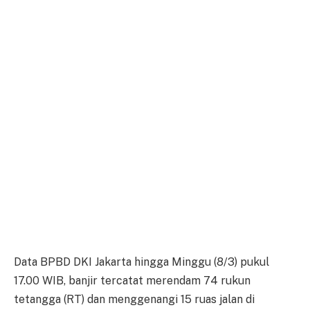
Data BPBD DKI Jakarta hingga Minggu (8/3) pukul
17.00 WIB, banjir tercatat merendam 74 rukun
tetangga (RT) dan menggenangi 15 ruas jalan di