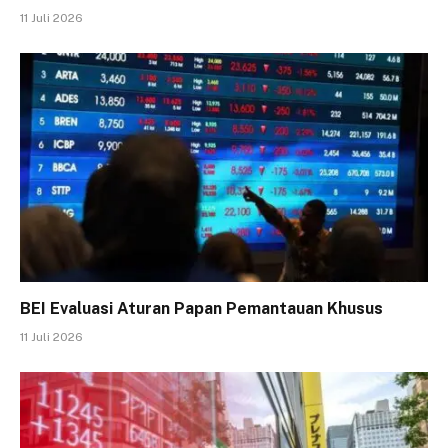
11 Juli 2026
BEI Evaluasi Aturan Papan Pemantauan Khusus
11 Juli 2026