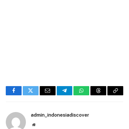
Facebook
Twitter
Email
Telegram
WhatsApp
Threads
Copy
Link
admin_indonesiadiscover
Website