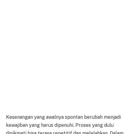
Kesenangan yang awalnya spontan berubah menjadi
kewajiban yang harus dipenuhi. Proses yang dulu
dinikmati bisa terasa repetitif dan melelahkan. Dalam