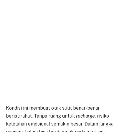
Kondisi ini membuat otak sulit benar-benar
beristirahat. Tanpa ruang untuk
recharge
, risiko
kelelahan emosional semakin besar. Dalam jangka
panjang, hal ini bisa berdampak pada motivasi,