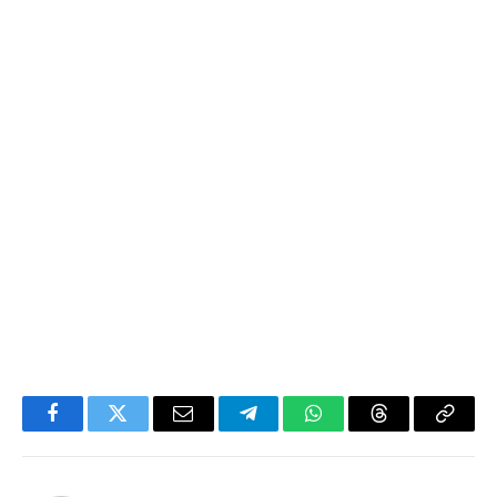
Facebook
Twitter
Email
Telegram
WhatsApp
Threads
Copy
Link