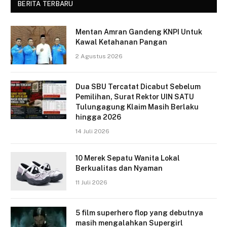
BERITA TERBARU
Mentan Amran Gandeng KNPI Untuk
Kawal Ketahanan Pangan
2 Agustus 2026
Dua SBU Tercatat Dicabut Sebelum
Pemilihan, Surat Rektor UIN SATU
Tulungagung Klaim Masih Berlaku
hingga 2026
14 Juli 2026
10 Merek Sepatu Wanita Lokal
Berkualitas dan Nyaman
11 Juli 2026
5 film superhero flop yang debutnya
masih mengalahkan Supergirl