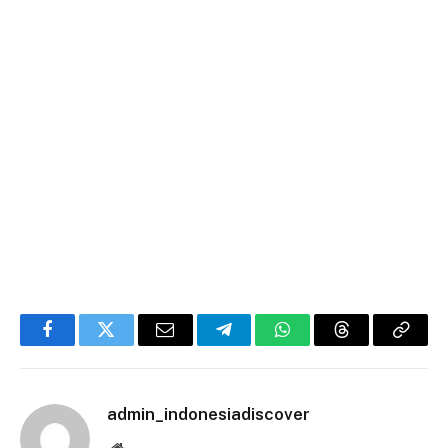
Facebook
Twitter
Email
Telegram
WhatsApp
Threads
Copy
Link
admin_indonesiadiscover
Website