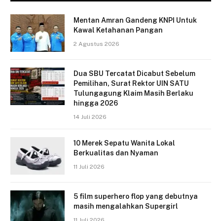
Mentan Amran Gandeng KNPI Untuk
Kawal Ketahanan Pangan
2 Agustus 2026
Dua SBU Tercatat Dicabut Sebelum
Pemilihan, Surat Rektor UIN SATU
Tulungagung Klaim Masih Berlaku
hingga 2026
14 Juli 2026
10 Merek Sepatu Wanita Lokal
Berkualitas dan Nyaman
11 Juli 2026
5 film superhero flop yang debutnya
masih mengalahkan Supergirl
11 Juli 2026