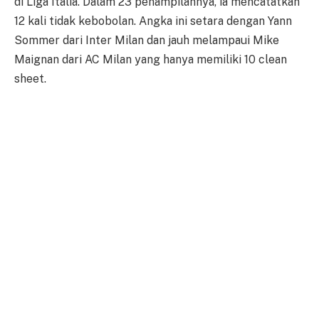
di Liga Italia. Dalam 23 penampilannya, ia mencatatkan
12 kali tidak kebobolan. Angka ini setara dengan Yann
Sommer dari Inter Milan dan jauh melampaui Mike
Maignan dari AC Milan yang hanya memiliki 10 clean
sheet.