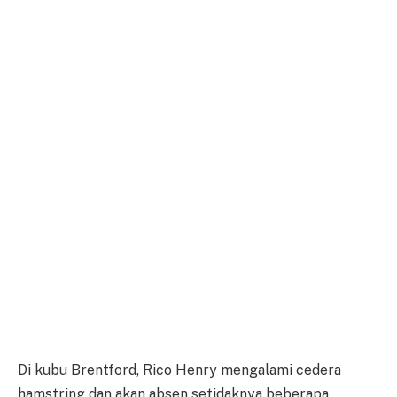
Di kubu Brentford, Rico Henry mengalami cedera
hamstring dan akan absen setidaknya beberapa