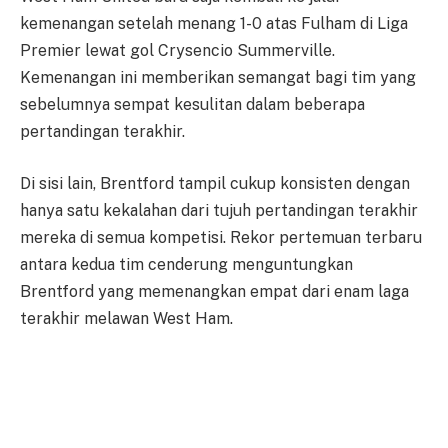
kemenangan setelah menang 1-0 atas Fulham di Liga
Premier lewat gol Crysencio Summerville.
Kemenangan ini memberikan semangat bagi tim yang
sebelumnya sempat kesulitan dalam beberapa
pertandingan terakhir.
Di sisi lain, Brentford tampil cukup konsisten dengan
hanya satu kekalahan dari tujuh pertandingan terakhir
mereka di semua kompetisi. Rekor pertemuan terbaru
antara kedua tim cenderung menguntungkan
Brentford yang memenangkan empat dari enam laga
terakhir melawan West Ham.