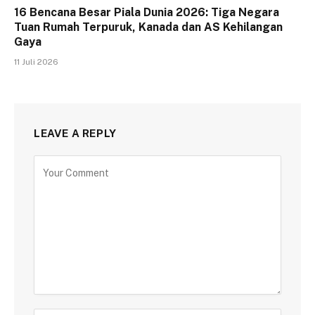
16 Bencana Besar Piala Dunia 2026: Tiga Negara
Tuan Rumah Terpuruk, Kanada dan AS Kehilangan
Gaya
11 Juli 2026
LEAVE A REPLY