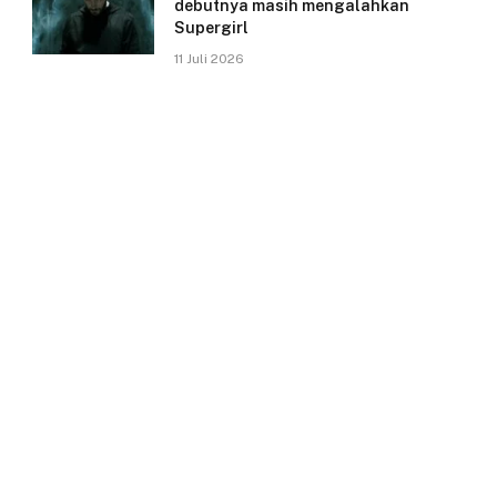
debutnya masih mengalahkan
Supergirl
11 Juli 2026