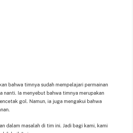
takan bahwa timnya sudah mempelajari permainan
aga nanti. Ia menyebut bahwa timnya merupakan
mencetak gol. Namun, ia juga mengakui bahwa
anan.
n dalam masalah di tim ini. Jadi bagi kami, kami