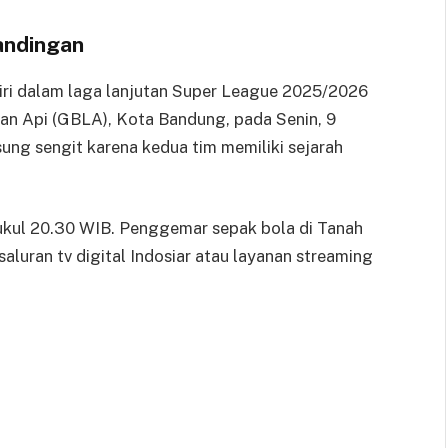
andingan
ri dalam laga lanjutan Super League 2025/2026
an Api (GBLA), Kota Bandung, pada Senin, 9
sung sengit karena kedua tim memiliki sejarah
pukul 20.30 WIB. Penggemar sepak bola di Tanah
aluran tv digital Indosiar atau layanan streaming