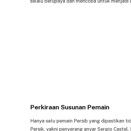
selalu berupaya dan mencoba untuk menjadi le
Perkiraan Susunan Pemain
Hanya satu pemain Persib yang dipastikan ti
Persik, yakni penyerang anyar Sergio Castel