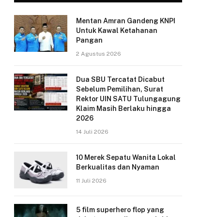
Mentan Amran Gandeng KNPI
Untuk Kawal Ketahanan
Pangan
2 Agustus 2026
Dua SBU Tercatat Dicabut
Sebelum Pemilihan, Surat
Rektor UIN SATU Tulungagung
Klaim Masih Berlaku hingga
2026
14 Juli 2026
10 Merek Sepatu Wanita Lokal
Berkualitas dan Nyaman
11 Juli 2026
5 film superhero flop yang