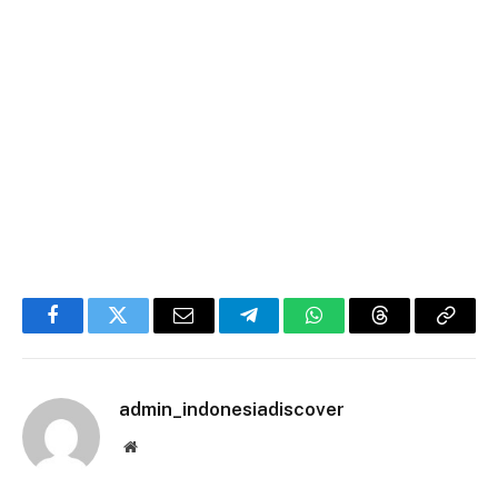
Facebook
Twitter
Email
Telegram
WhatsApp
Threads
Copy
Link
admin_indonesiadiscover
Website