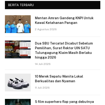
BERITA TERBARU
Mentan Amran Gandeng KNPI Untuk
Kawal Ketahanan Pangan
2 Agustus 2026
Dua SBU Tercatat Dicabut Sebelum
Pemilihan, Surat Rektor UIN SATU
Tulungagung Klaim Masih Berlaku
hingga 2026
14 Juli 2026
10 Merek Sepatu Wanita Lokal
Berkualitas dan Nyaman
11 Juli 2026
5 film superhero flop yang debutnya