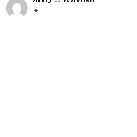
admin_indonesiadiscover
Website