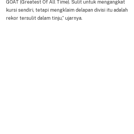
GOAT (Greatest Of All Time). Sulit untuk mengangkat
kursi sendiri, tetapi mengklaim delapan divisi itu adalah
rekor tersulit dalam tinju,” ujarnya.