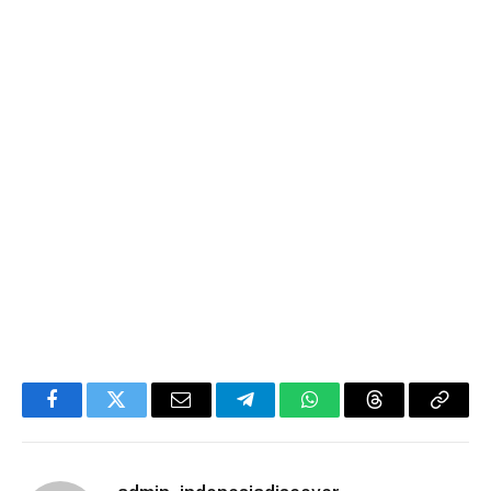
Facebook
Twitter
Email
Telegram
WhatsApp
Threads
Copy
Link