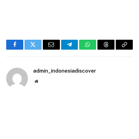
Facebook
Twitter
Email
Telegram
WhatsApp
Threads
Copy
Link
admin_indonesiadiscover
Website