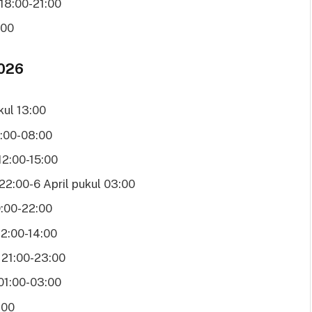
18:00-21:00
:00
2026
kul 13:00
2:00-08:00
12:00-15:00
22:00-6 April pukul 03:00
9:00-22:00
12:00-14:00
 21:00-23:00
 01:00-03:00
:00