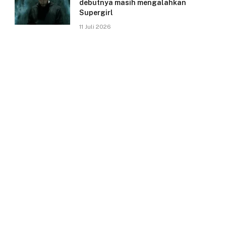
debutnya masih mengalahkan
Supergirl
11 Juli 2026