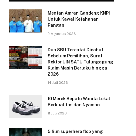
Mentan Amran Gandeng KNPI
Untuk Kawal Ketahanan
Pangan
2 Agustus 2026
Dua SBU Tercatat Dicabut
Sebelum Pemilihan, Surat
Rektor UIN SATU Tulungagung
Klaim Masih Berlaku hingga
2026
14 Juli 2026
10 Merek Sepatu Wanita Lokal
Berkualitas dan Nyaman
11 Juli 2026
5 film superhero flop yang