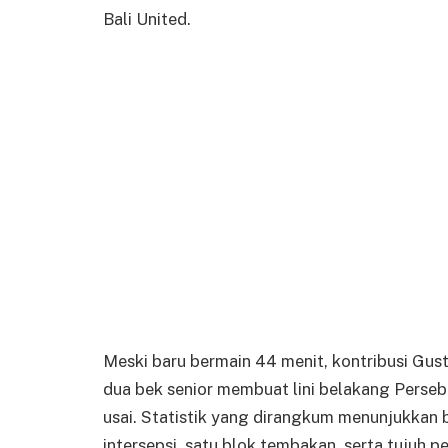
Bali United.
Meski baru bermain 44 menit, kontribusi Gus
dua bek senior membuat lini belakang Perseb
usai. Statistik yang dirangkum menunjukkan
intersepsi, satu blok tembakan, serta tujuh 