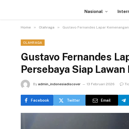
Nasional
Inter
»
»
Home
Olahraga
Gustavo Fernandes Lapar Kemenangan!
OLAHRAGA
Gustavo Fernandes La
Persebaya Siap Lawan
By
admin_indonesiadiscover
13 Februari 2026
Ti
Facebook
Twitter
Email