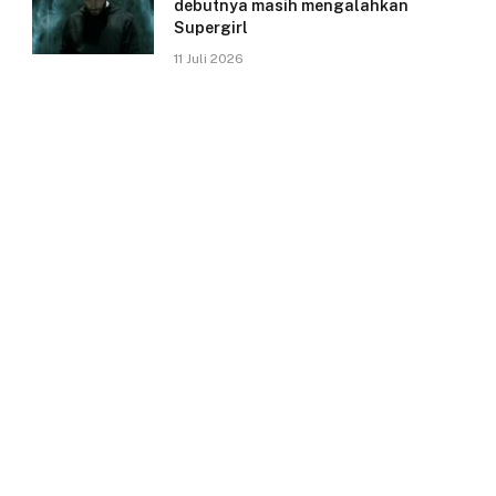
debutnya masih mengalahkan
Supergirl
11 Juli 2026