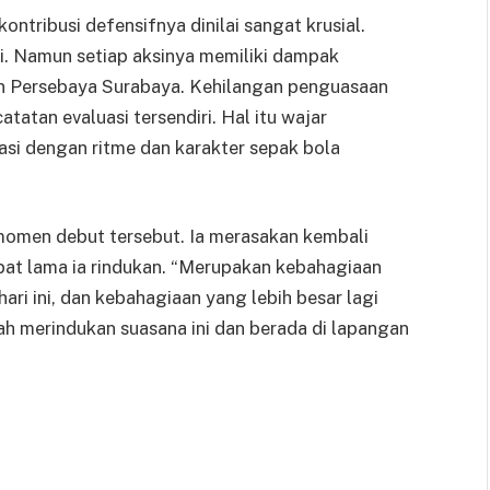
ntribusi defensifnya dinilai sangat krusial.
. Namun setiap aksinya memiliki dampak
an Persebaya Surabaya. Kehilangan penguasaan
tatan evaluasi tersendiri. Hal itu wajar
si dengan ritme dan karakter sepak bola
momen debut tersebut. Ia merasakan kembali
at lama ia rindukan. “Merupakan kebahagiaan
ri ini, dan kebahagiaan yang lebih besar lagi
 merindukan suasana ini dan berada di lapangan