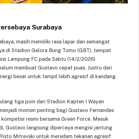
Persebaya Surabaya
abaya, masih memiliki rasa lapar dan semangat
ya di Stadion Gelora Bung Tomo (GBT), tempat
isi Lampung FC pada Sabtu (14/2/2026).
belum membuat Gustavo cepat puas. Justru dari
nergi besar untuk tampil lebih agresif di kandang
ang tiga poin dari Stadion Kapten I Wayan
a menjadi momen penting bagi Gustavo Fernandes
 kompetisi resmi bersama Green Force. Masuk
i, Gustavo langsung dipercaya mengisi jantung
 Risto Mitrevski untuk meredam tekanan agresif