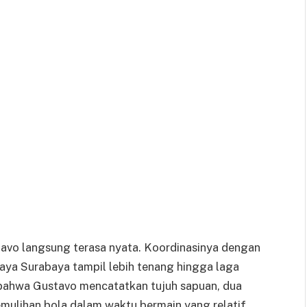
tavo langsung terasa nyata. Koordinasinya dengan
aya Surabaya tampil lebih tenang hingga laga
 bahwa Gustavo mencatatkan tujuh sapuan, dua
pemulihan bola dalam waktu bermain yang relatif