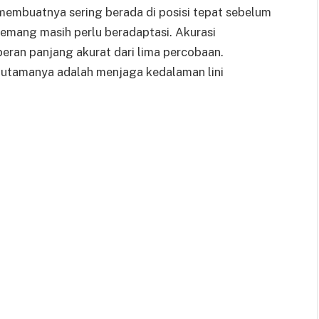
embuatnya sering berada di posisi tepat sebelum
 memang masih perlu beradaptasi. Akurasi
eran panjang akurat dari lima percobaan.
n utamanya adalah menjaga kedalaman lini