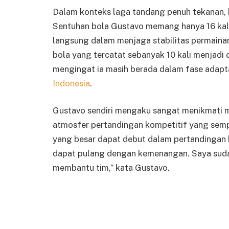
Dalam konteks laga tandang penuh tekanan, ko
Sentuhan bola Gustavo memang hanya 16 kali
langsung dalam menjaga stabilitas permain
bola yang tercatat sebanyak 10 kali menjadi ca
mengingat ia masih berada dalam fase adapta
Indonesia
.
Gustavo sendiri mengaku sangat menikmati 
atmosfer pertandingan kompetitif yang semp
yang besar dapat debut dalam pertandingan ha
dapat pulang dengan kemenangan. Saya sudah
membantu tim,” kata Gustavo.