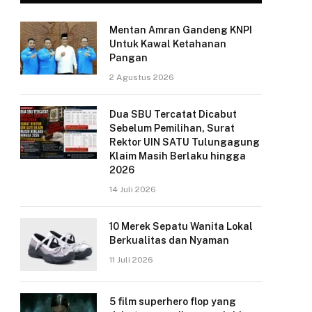
Mentan Amran Gandeng KNPI
Untuk Kawal Ketahanan
Pangan
2 Agustus 2026
Dua SBU Tercatat Dicabut
Sebelum Pemilihan, Surat
Rektor UIN SATU Tulungagung
Klaim Masih Berlaku hingga
2026
14 Juli 2026
10 Merek Sepatu Wanita Lokal
Berkualitas dan Nyaman
11 Juli 2026
5 film superhero flop yang