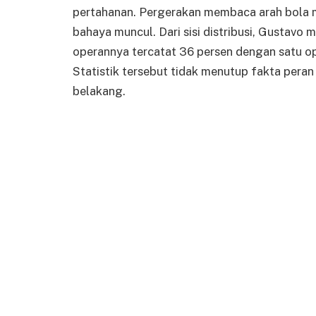
pertahanan. Pergerakan membaca arah bola m
bahaya muncul. Dari sisi distribusi, Gustavo
operannya tercatat 36 persen dengan satu op
Statistik tersebut tidak menutup fakta pera
belakang.