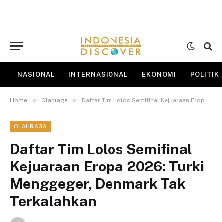
NASIONAL
INTERNASIONAL
EKONOMI
POLITIK
»
»
Home
Olahraga
Daftar Tim Lolos Semifinal Kejuaraan Eropa 2026: Turki Menggeger, Denmark Tak Terkalahkan
OLAHRAGA
Daftar Tim Lolos Semifinal
Kejuaraan Eropa 2026: Turki
Menggeger, Denmark Tak
Terkalahkan