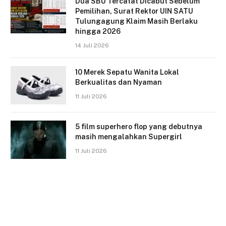
Dua SBU Tercatat Dicabut Sebelum
Pemilihan, Surat Rektor UIN SATU
Tulungagung Klaim Masih Berlaku
hingga 2026
14 Juli 2026
10 Merek Sepatu Wanita Lokal
Berkualitas dan Nyaman
11 Juli 2026
5 film superhero flop yang debutnya
masih mengalahkan Supergirl
11 Juli 2026