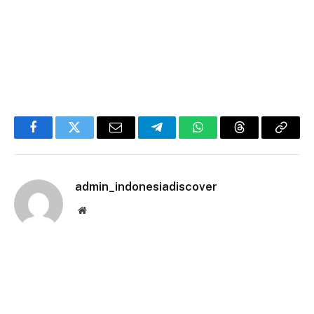
Facebook
Twitter
Email
Telegram
WhatsApp
Threads
Copy
Link
admin_indonesiadiscover
Website