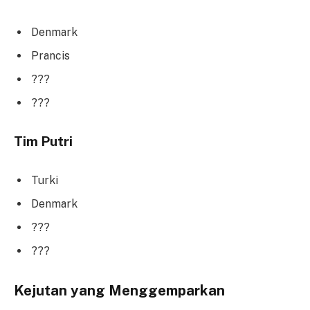
Denmark
Prancis
???
???
Tim Putri
Turki
Denmark
???
???
Kejutan yang Menggemparkan