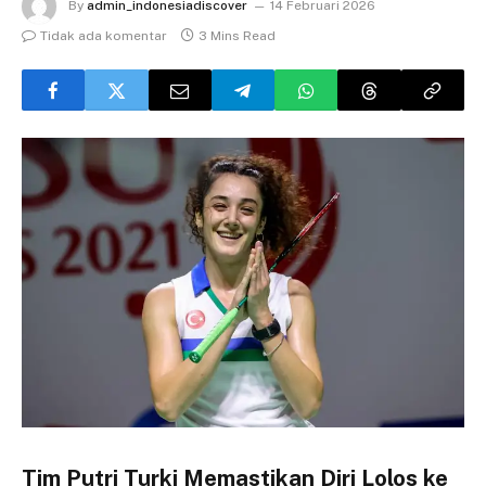
By
admin_indonesiadiscover
14 Februari 2026
Tidak ada komentar
3 Mins Read
Tim Putri Turki Memastikan Diri Lolos ke