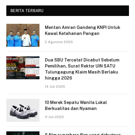
BERITA TERBARU
Mentan Amran Gandeng KNPI Untuk
Kawal Ketahanan Pangan
2 Agustus 2026
Dua SBU Tercatat Dicabut Sebelum
Pemilihan, Surat Rektor UIN SATU
Tulungagung Klaim Masih Berlaku
hingga 2026
14 Juli 2026
10 Merek Sepatu Wanita Lokal
Berkualitas dan Nyaman
11 Juli 2026
5 film superhero flop yang debutnya