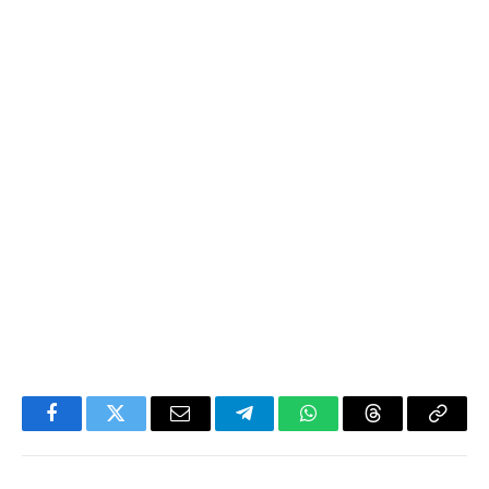
Facebook
Twitter
Email
Telegram
WhatsApp
Threads
Copy
Link