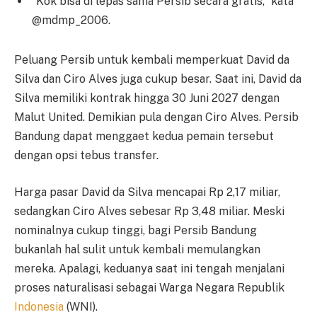
“Kok bisa di lepas sama Persib secara gratis,” kata
@mdmp_2006.
Peluang Persib untuk kembali memperkuat David da
Silva dan Ciro Alves juga cukup besar. Saat ini, David da
Silva memiliki kontrak hingga 30 Juni 2027 dengan
Malut United. Demikian pula dengan Ciro Alves. Persib
Bandung dapat menggaet kedua pemain tersebut
dengan opsi tebus transfer.
Harga pasar David da Silva mencapai Rp 2,17 miliar,
sedangkan Ciro Alves sebesar Rp 3,48 miliar. Meski
nominalnya cukup tinggi, bagi Persib Bandung
bukanlah hal sulit untuk kembali memulangkan
mereka. Apalagi, keduanya saat ini tengah menjalani
proses naturalisasi sebagai Warga Negara Republik
Indonesia
(WNI).