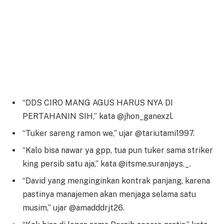
“DDS CIRO MANG AGUS HARUS NYA DI
PERTAHANIN SIH,” kata @jhon_ganexzl.
“Tuker sareng ramon we,” ujar @tariutami1997.
“Kalo bisa nawar ya gpp, tua pun tuker sama striker
king persib satu aja,” kata @itsme.suranjays._.
“David yang menginginkan kontrak panjang, karena
pastinya manajemen akan menjaga selama satu
musim,” ujar @amadddrjt26.