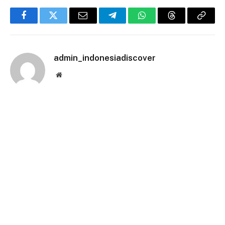
Facebook
Twitter
Email
Telegram
WhatsApp
Threads
Copy
Link
admin_indonesiadiscover
Website