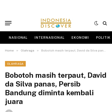
NASIONAL
INTERNASIONAL
EKONOMI
POLITIK
»
»
Home
Olahraga
Bobotoh masih terpaut, David da Silva panas, Persib Bandung diminta kembali juara
OLAHRAGA
Bobotoh masih terpaut, David
da Silva panas, Persib
Bandung diminta kembali
juara