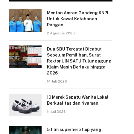
Mentan Amran Gandeng KNPI
Untuk Kawal Ketahanan
Pangan
2 Agustus 2026
Dua SBU Tercatat Dicabut
Sebelum Pemilihan, Surat
Rektor UIN SATU Tulungagung
Klaim Masih Berlaku hingga
2026
14 Juli 2026
10 Merek Sepatu Wanita Lokal
Berkualitas dan Nyaman
11 Juli 2026
5 film superhero flop yang