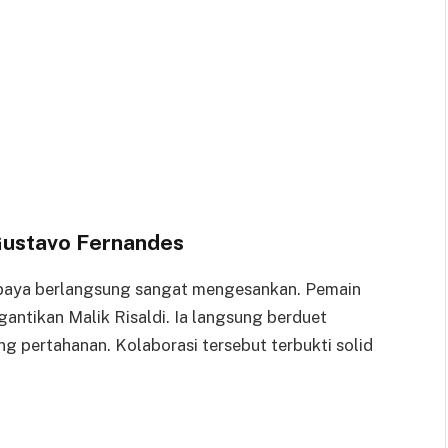
ustavo Fernandes
baya berlangsung sangat mengesankan. Pemain
antikan Malik Risaldi. Ia langsung berduet
ng pertahanan. Kolaborasi tersebut terbukti solid