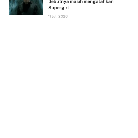
debutnya masih mengalahkan
Supergirl
11 Juli 2026