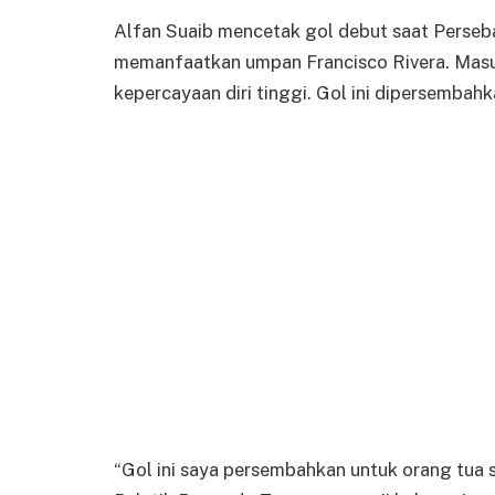
Alfan Suaib mencetak gol debut saat Perseba
memanfaatkan umpan Francisco Rivera. Masu
kepercayaan diri tinggi. Gol ini dipersembah
“Gol ini saya persembahkan untuk orang tua s