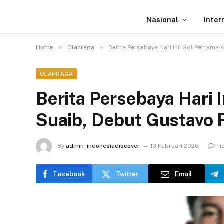
Nasional
Inter
»
»
Home
Olahraga
Berita Persebaya Hari Ini: Gol Pertama
OLAHRAGA
Berita Persebaya Hari I
Suaib, Debut Gustavo 
By
admin_indonesiadiscover
13 Februari 2026
Ti
Facebook
Twitter
Email