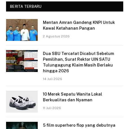
BERITA TERBARU
Mentan Amran Gandeng KNPI Untuk
Kawal Ketahanan Pangan
2 Agustus 2026
Dua SBU Tercatat Dicabut Sebelum
Pemilihan, Surat Rektor UIN SATU
Tulungagung Klaim Masih Berlaku
hingga 2026
14 Juli 2026
10 Merek Sepatu Wanita Lokal
Berkualitas dan Nyaman
11 Juli 2026
5 film superhero flop yang debutnya