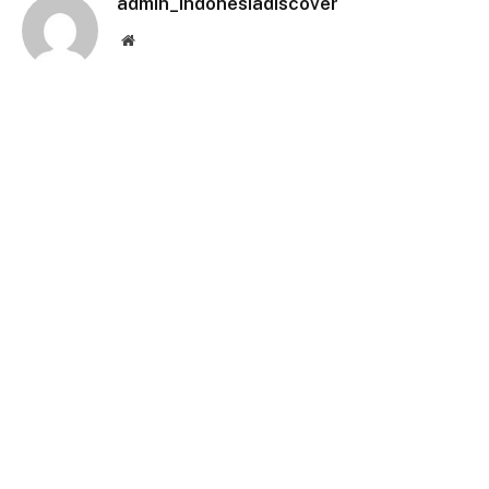
admin_indonesiadiscover
Website