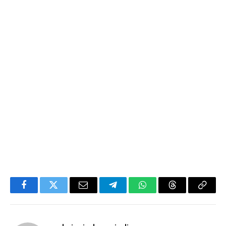
Facebook
Twitter
Email
Telegram
WhatsApp
Threads
Copy
Link