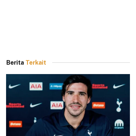
Berita
Terkait