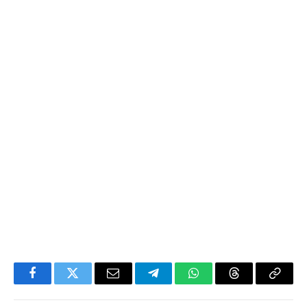
Facebook
Twitter
Email
Telegram
WhatsApp
Threads
Copy
Link